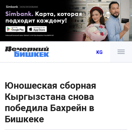
KG
Юношеская сборная
Кыргызстана снова
победила Бахрейн в
Бишкеке