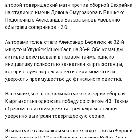
второй товарищеский матч против сборной Бахрейна
на стадионе имени Долона Омурзакова в Бишкеке.
Подопечные Александра Бауэра вновь уверенно
обыграли соперников - 2:0.
Авторами голов стали Александр Березюк на 32-й
минуте и Улукбек Ишенбаев на 36-й. Обе команды
активно действовали в первом тайме, однако
инициативу полностью захватили кыргызстанцы,
которые сумели реализовать свои моменты и
удержать преимущество до финального свистка.
Напомним, что в первом матче этой серии сборная
Кыргызстана одержала победу со счётом 4:3. Таким
образом, по итогам двух встреч кыргызстанцы
уверенно выиграли товарищескую серию.
Эти матчи стали важным этапом подготовки сборной