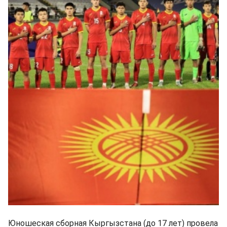
Юношеская сборная Кыргызстана (до 17 лет) провела