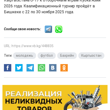
Кыргызстана U-17 к отборочным играм Кубка Азии
2026 года. Квалификационный турнир пройдёт в
Бишкеке с 22 по 30 ноября 2025 года.
Сообщи свою новость:
URL: https://www.vb.kg/448835
Теги:
молодежь
,
футбол
,
Бахрейн
,
Кыргызстан