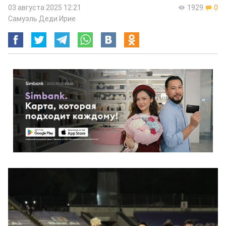
03 августа 2025 12:21
1929
0
Самуэль Деди Ирие