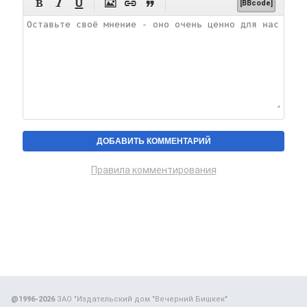






[BBcode]
Правила комментирования
@1996-2026
ЗАО "Издательский дом "Вечерний Бишкек"