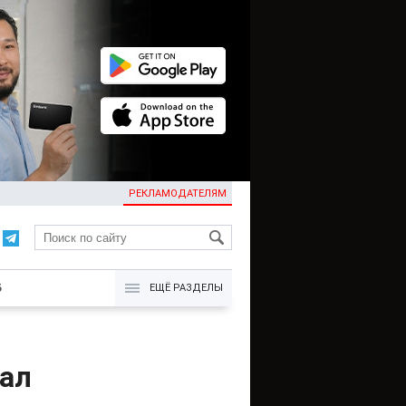
РЕКЛАМОДАТЕЛЯМ
KG
Б
ЕЩЁ РАЗДЕЛЫ
ал