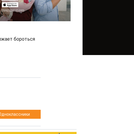
лжает бороться
Одноклассники