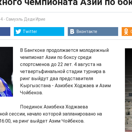
ного чемпионата Азии по бо
54
-
Самуэль Деди Ирие
Twitter
Вконтакте
В Бангкоке продолжается молодежный
чемпионат Азии по боксу среди
спортсменов до 22 лет. 4 августа на
четвертьфинальной стадии турнира в
ринг выйдут два представителя
Кыргызстана - Азизбек Ходжаев и Азим
Чойбеков.
Поединок Азизбека Ходжаева
ной сессии, начало которой запланировано на
 16:00, на ринг выйдет Азим Чойбеков.