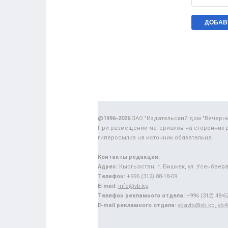
@1996-2026
ЗАО "Издательский дом "Вечерн
При размещении материалов на сторонних 
гиперссылка на источник обязательна.
Контакты редакции:
Адрес:
Кыргызстан, г. Бишкек, ул. Усенбаева,
Телефон:
+996 (312) 88-18-09.
E-mail:
info@vb.kg
Телефон рекламного отдела:
+996 (312) 48-62
E-mail рекламного отдела:
vbavto@vb.kg, vb