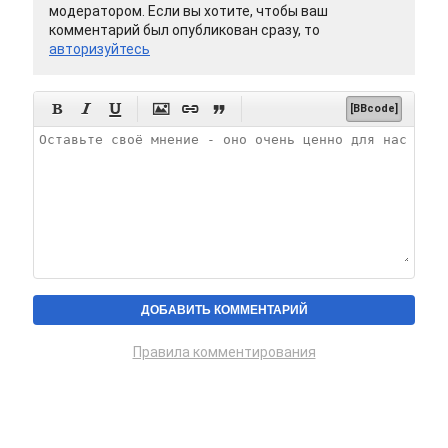
модератором. Если вы хотите, чтобы ваш
комментарий был опубликован сразу, то
авторизуйтесь






[BBcode]
Правила комментирования