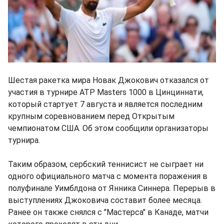
Шестая ракетка мира Новак Джокович отказался от
участия в турнире ATP Masters 1000 в Цинциннати,
который стартует 7 августа и является последним
крупным соревнованием перед Открытым
чемпионатом США. Об этом сообщили организаторы
турнира.
Таким образом, сербский теннисист не сыграет ни
одного официального матча с момента поражения в
полуфинале Уимблдона от Янника Синнера. Перерыв в
выступлениях Джоковича составит более месяца.
Ранее он также снялся с "Мастерса" в Канаде, матчи