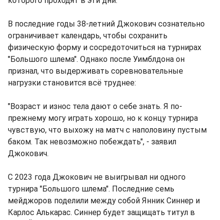
которого проходят в эти дни.
В последние годы 38-летний Джокович сознательно
ограничивает календарь, чтобы сохранить
физическую форму и сосредоточиться на турнирах
"Большого шлема". Однако после Уимблдона он
признал, что выдерживать соревновательные
нагрузки становится всё труднее:
"Возраст и износ тела дают о себе знать. Я по-
прежнему могу играть хорошо, но к концу турнира
чувствую, что выхожу на матч с наполовину пустым
баком. Так невозможно побеждать", - заявил
Джокович.
С 2023 года Джокович не выигрывал ни одного
турнира "Большого шлема". Последние семь
мейджоров поделили между собой Янник Синнер и
Карлос Алькарас. Синнер будет защищать титул в