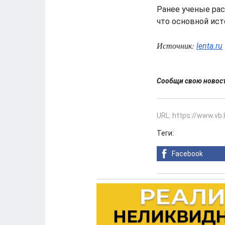
Ранее ученые рас
что основной исто
Источник:
lenta.ru
Сообщи свою ново
URL: https://www.vb
Теги:
Facebook