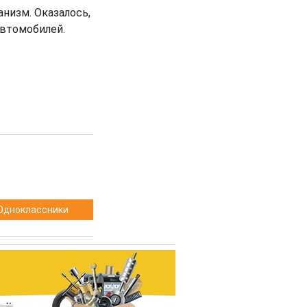
низм. Оказалось,
автомобилей.
Одноклассники