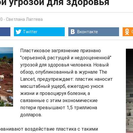
й угрозой для здоровья
30
-
Светлана Лаптева
Twitter
Вконтакте
Пластиковое загрязнение признано
"серьезной, растущей и недооцененной"
угрозой для здоровья человека. Новый
обзор, опубликованный в журнале The
Lancet, предупреждает: пластик наносит
масштабный ущерб, ежегодно унося
жизни и провоцируя болезни, а
связанные с этим экономические
потери превышают 1,5 триллиона
долларов.
равнивают воздействие пластика с такими