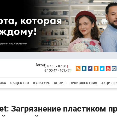
$ 87.35 - 87.80
€ 100.47 - 101.47
ИКА
ОБЩЕСТВО
КУЛЬТУРА
СПОРТ
ПРОИСШЕСТВИЯ
АКЦИЯ В
et: Загрязнение пластиком п