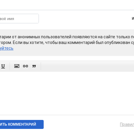
арии от анонимных пользователей появляются на сайте только п
ором. Если вы хотите, чтобы ваш комментарий был опубликован ср
уйтесь




Прави