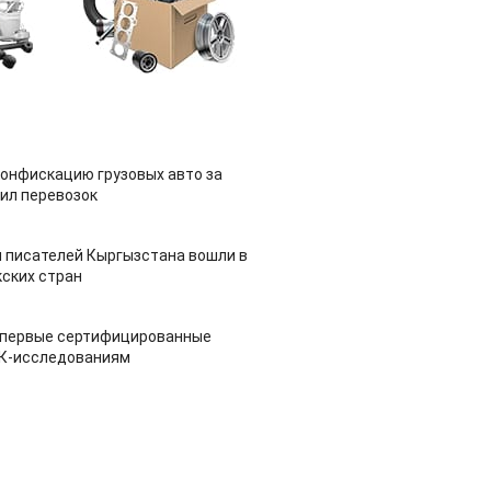
конфискацию грузовых авто за
ил перевозок
 писателей Кыргызстана вошли в
ских стран
 первые сертифицированные
НК-исследованиям