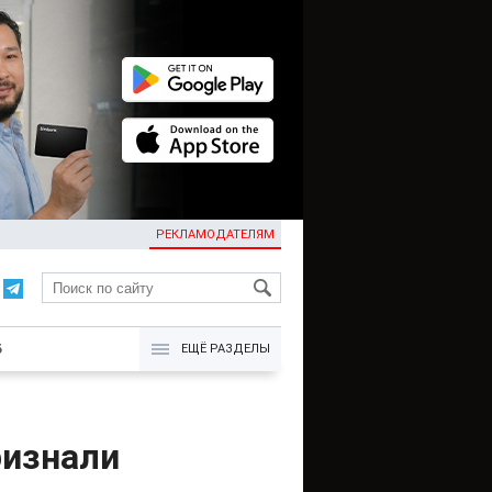
РЕКЛАМОДАТЕЛЯМ
KG
Б
ЕЩЁ РАЗДЕЛЫ
ризнали