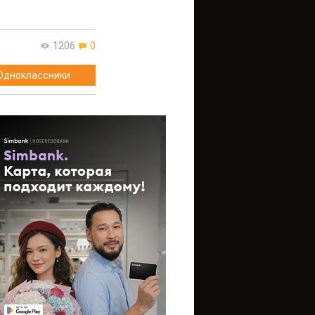
1206
0
Одноклассники