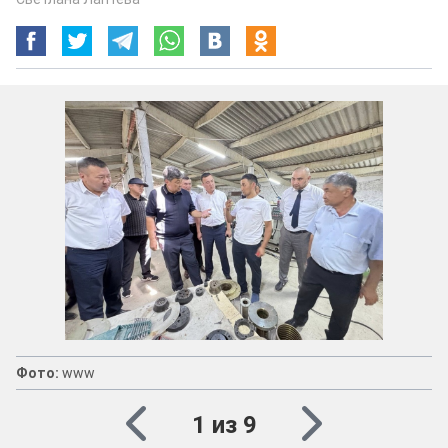
Фото:
www
1 из 9