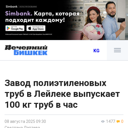
KG
Завод полиэтиленовых
труб в Лейлеке выпускает
100 кг труб в час
08 августа 2025 09:30
1477
0
Светлана Лаптева