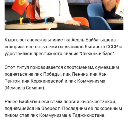
Кыргызстанская альпинистка Асель Байбагышева
покорила все пять семитысячников бывшего СССР и
удостоилась престижного звания "Снежный барс".
Этот титул присваивается спортсменам, сумевшим
подняться на пик Победы, пик Ленина, пик Хан-
Тенгри, пик Корженевской и пик Коммунизма
(Исмаила Сомони).
Ранее Байбагышева стала первой кыргызстанкой,
поднявшейся на Эверест. Последним её покорённым
пиком стал пик Коммунизма в Таджикистане.