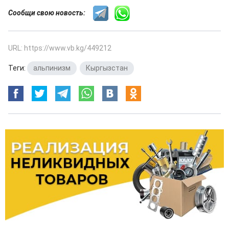
Сообщи свою новость:
URL: https://www.vb.kg/449212
Теги:
альпинизм
,
Кыргызстан