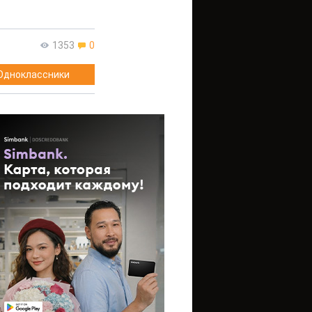
1353
0
Одноклассники