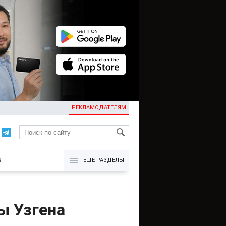
РЕКЛАМОДАТЕЛЯМ
KG
Б
ЕЩЁ РАЗДЕЛЫ
ы Узгена