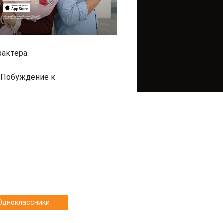
актера.
 "Побуждение к
Одноклассники