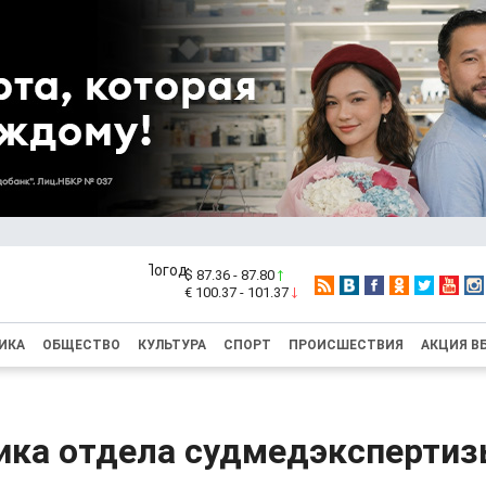
$ 87.36 - 87.80
€ 100.37 - 101.37
ИКА
ОБЩЕСТВО
КУЛЬТУРА
СПОРТ
ПРОИСШЕСТВИЯ
АКЦИЯ В
ика отдела судмедэкспертиз