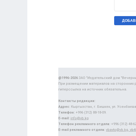
@1996-2026
ЗАО "Издательский дом "Вечерн
При размещении материалов на сторонних 
гиперссылка на источник обязательна.
Контакты редакции:
Адрес:
Кыргызстан, г. Бишкек, ул. Усенбаева,
Телефон:
+996 (312) 88-18-09.
E-mail:
info@vb.kg
Телефон рекламного отдела:
+996 (312) 48-62
E-mail рекламного отдела:
vbavto@vb.kg, vb