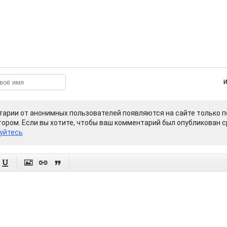
арии от анонимных пользователей появляются на сайте только п
ором. Если вы хотите, чтобы ваш комментарий был опубликован ср
уйтесь



