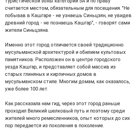
туристической зоны категории 5А и по праву
считается местом, обязательным для посещения. "Не
побывав в Кашгаре - не узнаешь Синьцзян, не увидев
древний город - не познаешь Кашгар", - говорят сами
жители Синьцзяна.
Именно этот город отличается своей традиционно
мусульманской архитектурой и обилием культовых
памятников. Расположен он в центре городского
уезда Кашгар, и представляет собой массив из
старых глиняных и кирпичных домов в
мусульманском стиле. Многим домам, как оказалось,
уже более 100 лет.
Как рассказала нам гид, через этот город раньше
проходил Великий шелковый путь и поэтому среди
жителей много ремесленников, опыт которых до сих
пор передается из поколения в поколение.