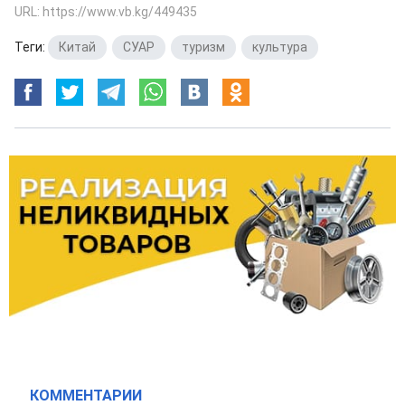
URL: https://www.vb.kg/449435
Теги:
Китай
,
СУАР
,
туризм
,
культура
КОММЕНТАРИИ