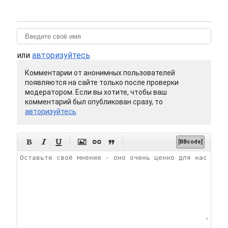
или
авторизуйтесь
Комментарии от анонимных пользователей
появляются на сайте только после проверки
модератором. Если вы хотите, чтобы ваш
комментарий был опубликован сразу, то
авторизуйтесь






[BBcode]