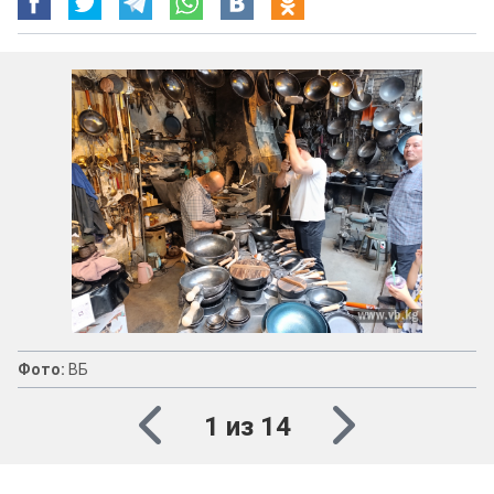
Фото:
ВБ
1 из 14