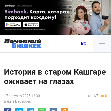
KG
История в старом Кашгаре
оживает на глазах
17 августа 2025 12:30
1671
0
Бакыт Басарбек