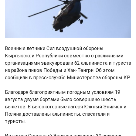
Военные летчики Сил воздушной обороны
Кыргызской Республики совместно с различными
организациями эвакуировали 62 альпиниста и туриста
из района пиков Победы и Хан-Тенгри. Об этом
сообщили в пресс-службе Министерства обороны КР.
Благодаря благоприятным погодным условиям 19
августа двумя бортами было совершено шесть
вылетов. В высокогорные лагеря Южный Энилчек и
Поляна доставлены альпинисты, спасатели и
туристы.
Из лагеря Северный Энилчек спущены 30 человек,