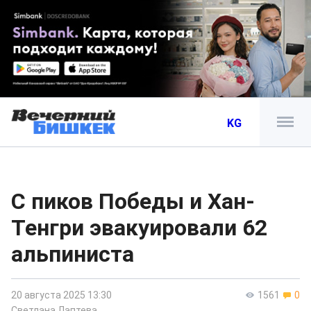
KG
С пиков Победы и Хан-
Тенгри эвакуировали 62
альпиниста
20 августа 2025 13:30
1561
0
Светлана Лаптева