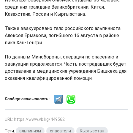
среди них граждане Великобритании, Китая,
Казахстана, России и Кыргызстана.
Также эвакуировано тело российского альпиниста
Алексея Ермакова, погибшего 16 августа в районе
пика Хан-Тенгри.
По данным Минобороны, операция по спасению и
эвакуации продолжается. Часть пострадавших будет
доставлена в медицинские учреждения Бишкека для
оказания квалифицированной помощи.
Сообщи свою новость:
URL: https://www.vb.kg/449562
Теги:
альпинизм
,
спасатели
,
Кыргызстан