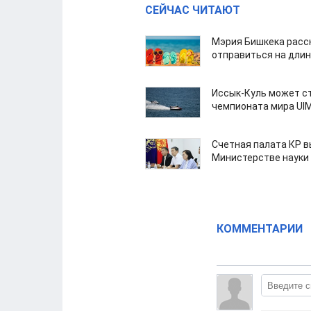
СЕЙЧАС ЧИТАЮТ
Мэрия Бишкека расс
отправиться на дли
Иссык-Куль может с
чемпионата мира UI
Счетная палата КР в
Министерстве науки
КОММЕНТАРИИ