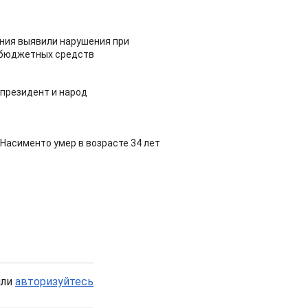
ия выявили нарушения при
 бюджетных средств
 президент и народ
Насименто умер в возрасте 34 лет
или
авторизуйтесь