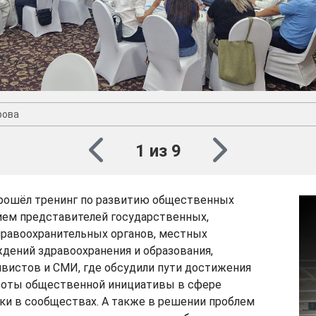
рова
1 из 9
рошёл тренинг по развитию общественных
ием представителей государственных,
правоохранительных органов, местных
дений здравоохранения и образования,
вистов и СМИ, где обсудили пути достижения
боты общественной инициативы в сфере
ки в сообществах. А также в решении проблем