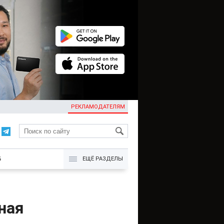
РЕКЛАМОДАТЕЛЯМ
KG
Б
ЕЩЁ РАЗДЕЛЫ
ная