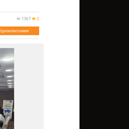
1367
0
Одноклассники