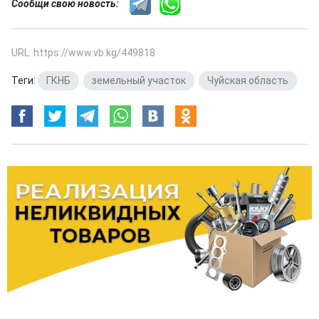
Сообщи свою новость:
URL: https://www.vb.kg/449818
Теги:
ГКНБ
,
земельный участок
,
Чуйская область