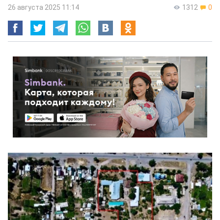
26 августа 2025 11:14
1312
0