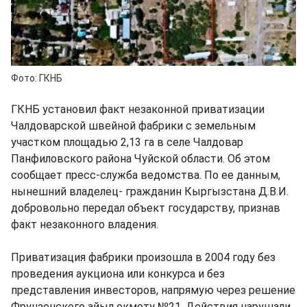
Фото: ГКНБ
ГКНБ установил факт незаконной приватизации
Чалдоварской швейной фабрики с земельным
участком площадью 2,13 га в селе Чалдовар
Панфиловского района Чуйской области. Об этом
сообщает пресс-служба ведомства. По ее данным,
нынешний владелец- гражданин Кыргызстана Д.В.И.
добровольно передал объект государству, признав
факт незаконного владения.
Приватизация фабрики произошла в 2004 году без
проведения аукциона или конкурса и без
представления инвесторов, напрямую через решение
Фрунзенского айыл окмоту №21. Действия нарушали