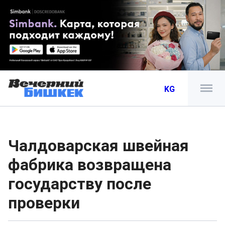
KG
Чалдоварская швейная
фабрика возвращена
государству после
проверки