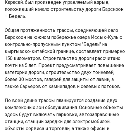
Карасай, был произведен управляемый взрыв,
положивший начало строительству дороги Барскоон
– Бедель.
Общая протяженность трассы, соединяющей село
Барскоон на южном побережье озера Иссык-Куль с
контрольно-пропускным пунктом "Бедель" на
кыргызско-китайской границе, составляет примерно
150 километров. Строительство дороги рассчитано
почти на 5 лет. Проект предусматривает повышение
категории дороги, строительство двух тоннелей,
более 30 мостов, галерей для защиты от лавин, а
также барьеров от камнепадов и селевых потоков.
По всей длине трассы планируется создание двух
комплексных зон обслуживания. Основные объекты
здесь будут включать парковки, автозаправочные
станции, станции зарядки для электромобилей,
объекты сервиса и торговли, а также офисы и