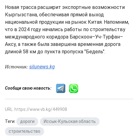
Новая трасса расширит экспортные возможности
Кыргызстана, обеспечивая прямой выход
национальной продукции на рынок Китая. Напомним,
что в 2024 году начались работы по строительству
международного коридора Барскоон–Уч-Турфан–
Аксу, а также была завершена временная дорога
длиной 58 км до пункта пропуска "Бедель".
Источник:
silunews.kg
Сообщи свою новость:
URL: https://www.vb.kg/449908
Теги:
дороги
,
Иссык-Кульская область
,
строительство