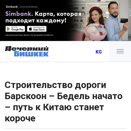
KG
Строительство дороги
Барскоон – Бедель начато
– путь к Китаю станет
короче