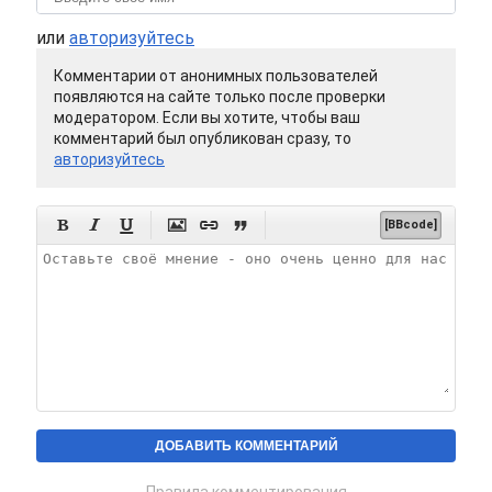
или
авторизуйтесь
Комментарии от анонимных пользователей
появляются на сайте только после проверки
модератором. Если вы хотите, чтобы ваш
комментарий был опубликован сразу, то
авторизуйтесь






[BBcode]