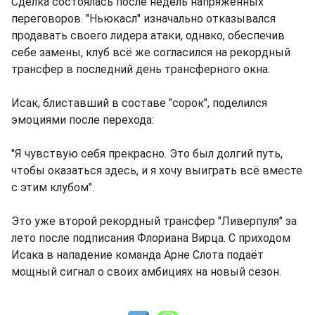
Сделка состоялась после недель напряжённых
переговоров. "Ньюкасл" изначально отказывался
продавать своего лидера атаки, однако, обеспечив
себе замены, клуб всё же согласился на рекордный
трансфер в последний день трансферного окна.
Исак, блиставший в составе "сорок", поделился
эмоциями после перехода:
"Я чувствую себя прекрасно. Это был долгий путь,
чтобы оказаться здесь, и я хочу выиграть всё вместе
с этим клубом".
Это уже второй рекордный трансфер "Ливерпуля" за
лето после подписания Флориана Вирца. С приходом
Исака в нападение команда Арне Слота подаёт
мощный сигнал о своих амбициях на новый сезон.