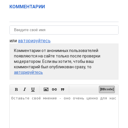
КОММЕНТАРИИ
или
авторизуйтесь
Комментарии от анонимных пользователей
появляются на сайте только после проверки
модератором. Если вы хотите, чтобы ваш
комментарий был опубликован сразу, то
авторизуйтесь






[BBcode]