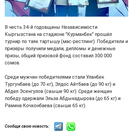
В честь 34-й годовщины Независимости
Кыргызстана на стадионе "Курманбек" прошёл
турнир по таяк тартышу (мас-рестлинг). Победители и
призёры получили медали, дипломы и денежные
призы, общий призовой фонд составил 300 000
сомов.
Среди мужчин победителями стали Уланбек
Тургунбаев (до 70 кг), Элдос Айтбаев (до 90 кг) и
Абдел Эсенгулов (свыше 90 кг). Среди женщин
победу одержали Эльза Абдыкадырова (до 65 кг) и
Рамина Кочконбаева (свыше 65 кг).
Сообщи свою новость: