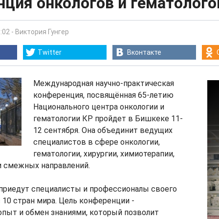
нция онкологов и гематолого
:02
-
Виктория Гунгер
Twitter
Вконтакте
Международная научно-практическая
конференция, посвящённая 65-летию
Национального центра онкологии и
гематологии КР пройдет в Бишкеке 11-
12 сентября. Она объединит ведущих
специалистов в сфере онкологии,
гематологии, хирургии, химиотерапии,
и смежных направлений.
 приедут специалисты и профессионалы своего
з 10 стран мира. Цель конференции -
пыт и обмен знаниями, который позволит