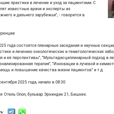
чшие практики в лечение и уход за пациентами. С
пят известные врачи и эксперты из
жнего и дальнего зарубежья", - говорится в
ренции:
025 года состоятся пленарные заседания и научные секци
стике и лечению онкологических и гематологических забо
ия и её перспективы", "Мультидисциплинарный подход в ле
сонализированная терапия", "Инновации в лучевой и химиот
мощь и повышение качества жизни пациентов" и т.д.
сентября 2025 года, начало в 08:30
: Отель Orion, бульвар Эркиндик 21, Бишкек.
сть: