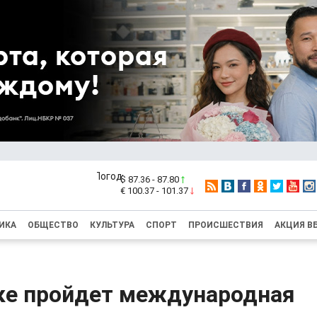
$ 87.36 - 87.80
€ 100.37 - 101.37
ИКА
ОБЩЕСТВО
КУЛЬТУРА
СПОРТ
ПРОИСШЕСТВИЯ
АКЦИЯ В
ке пройдет международная