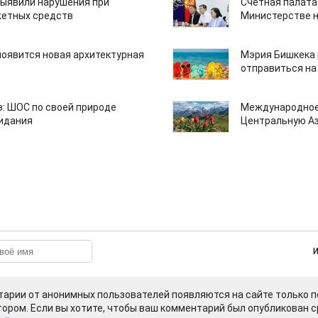
ыявили нарушения при
Счетная палата
етных средств
Министерстве н
появится новая архитектурная
Мэрия Бишкека 
отправиться на
: ШОС по своей природе
Международное
зидания
Центральную А
арии от анонимных пользователей появляются на сайте только п
ором. Если вы хотите, чтобы ваш комментарий был опубликован ср