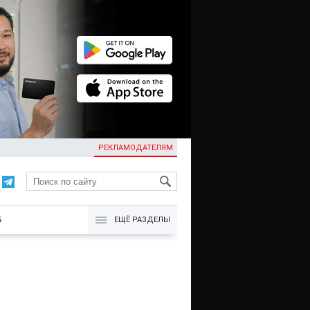
РЕКЛАМОДАТЕЛЯМ
KG
Б
ЕЩЁ РАЗДЕЛЫ