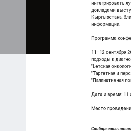
интегрировать лу
докладами высту
Кыргызстана, бли
информации.
Программа конфе
11–12 сентября 2
подходы к диагно
"Lетская онколог
"Таргетная и пер
"Паллиативная по
Дата и время: 11 
Место проведения
Сообщи свою ново