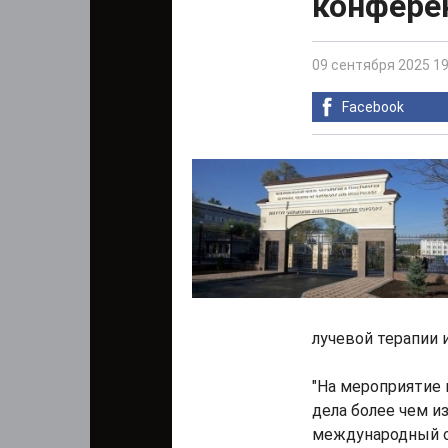
конфере
09 сентября 2025 19
Facebook
лучевой терапии 
"На мероприятие
дела более чем и
международный о