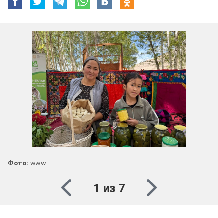
Фото:
www
1 из 7