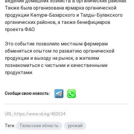
ведения домашних хозяйств в органических районах.
Также была организована ярмарка органической
продукции Көпүрө-Базарского и Талды-Булакского
органических районов, а также бенефициаров
проекта ФАО.
Это событие позволило местным фермерам
обменяться опытом по развитию органической
продукции и выходу на рынок, а жителям
познакомиться с чистыми и качественными
продуктами.
Сообщи свою новость:
URL: https://www.vb.kg/450534
Теги:
Таласская область
,
урожай