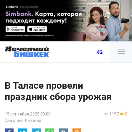
KG
В Таласе провели
праздник сбора урожая
15 сентября 2025 09:00
1197
0
Светлана Лаптева