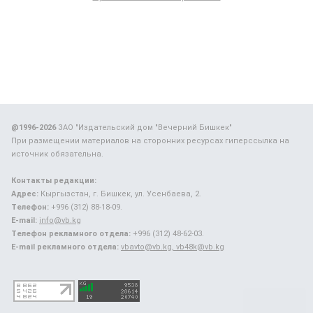
@1996-2026
ЗАО "Издательский дом "Вечерний Бишкек"
При размещении материалов на сторонних ресурсах гиперссылка на
источник обязательна.
Контакты редакции:
Адрес:
Кыргызстан, г. Бишкек, ул. Усенбаева, 2.
Телефон:
+996 (312) 88-18-09.
E-mail:
info@vb.kg
Телефон рекламного отдела:
+996 (312) 48-62-03.
E-mail рекламного отдела:
vbavto@vb.kg, vb48k@vb.kg