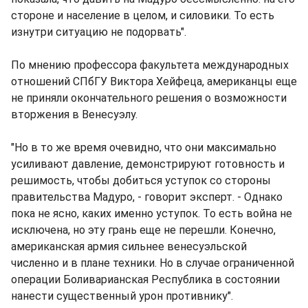
стороне и население в целом, и силовики. То есть
изнутри ситуацию не подорвать".
По мнению профессора факультета международных
отношений СПбГУ Виктора Хейфеца, американцы еще
не приняли окончательного решения о возможности
вторжения в Венесуэлу.
"Но в то же время очевидно, что они максимально
усиливают давление, демонстрируют готовность и
решимость, чтобы добиться уступок со стороны
правительства Мадуро, - говорит эксперт. - Однако
пока не ясно, каких именно уступок. То есть война не
исключена, но эту грань еще не перешли. Конечно,
американская армия сильнее венесуэльской
численно и в плане техники. Но в случае ограниченной
операции Боливарианская Республика в состоянии
нанести существенный урон противнику".