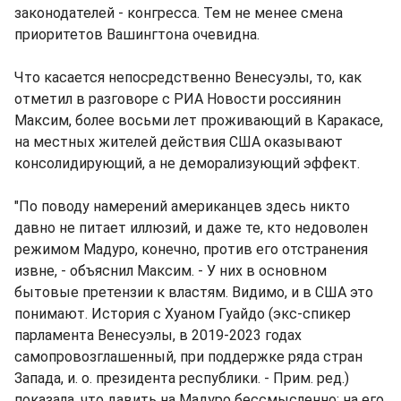
законодателей - конгресса. Тем не менее смена
приоритетов Вашингтона очевидна.
Что касается непосредственно Венесуэлы, то, как
отметил в разговоре с РИА Новости россиянин
Максим, более восьми лет проживающий в Каракасе,
на местных жителей действия США оказывают
консолидирующий, а не деморализующий эффект.
"По поводу намерений американцев здесь никто
давно не питает иллюзий, и даже те, кто недоволен
режимом Мадуро, конечно, против его отстранения
извне, - объяснил Максим. - У них в основном
бытовые претензии к властям. Видимо, и в США это
понимают. История с Хуаном Гуайдо (экс-спикер
парламента Венесуэлы, в 2019-2023 годах
самопровозглашенный, при поддержке ряда стран
Запада, и. о. президента республики. - Прим. ред.)
показала, что давить на Мадуро бессмысленно: на его