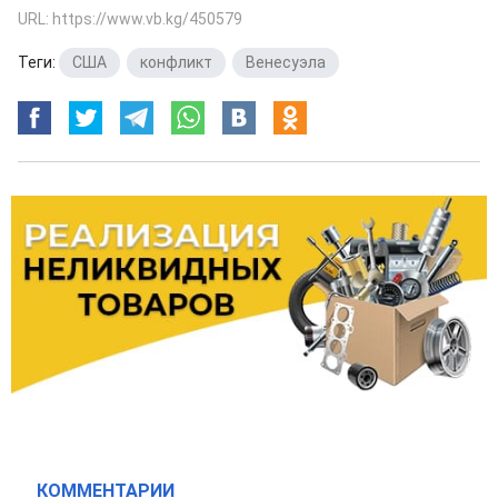
URL: https://www.vb.kg/450579
Теги:
США
,
конфликт
,
Венесуэла
КОММЕНТАРИИ