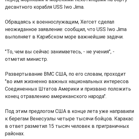
десантного корабля USS Iwo Jima.
Обращаясь к военнослужащим, Хегсет сделал
неожиданное заявление: сообщил, что USS Iwo Jima
выполняет в Карибском море важнейшие задачи.
"То, чем вы сейчас занимаетесь, - не учения", -
отметил министр.
Развертывание ВМС США, по его словам, проходит
"во имя жизненно важных национальных интересов
Соединенных Штатов Америки и призвано положить
конец отравлению американского народа".
Под этим предлогом США в конце лета уже направили
к берегам Венесуэлы четыре тысячи бойцов. Каракас
в ответ разметил 15 тысяч человек в приграничных
районах.