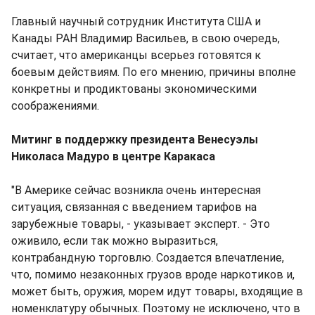
Главный научный сотрудник Института США и
Канады РАН Владимир Васильев, в свою очередь,
считает, что американцы всерьез готовятся к
боевым действиям. По его мнению, причины вполне
конкретны и продиктованы экономическими
соображениями.
Митинг в поддержку президента Венесуэлы
Николаса Мадуро в центре Каракаса
"В Америке сейчас возникла очень интересная
ситуация, связанная с введением тарифов на
зарубежные товары, - указывает эксперт. - Это
оживило, если так можно выразиться,
контрабандную торговлю. Создается впечатление,
что, помимо незаконных грузов вроде наркотиков и,
может быть, оружия, морем идут товары, входящие в
номенклатуру обычных. Поэтому не исключено, что в