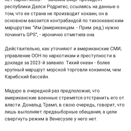
республики Делси Родригес, ссылаясь на данные о
том, что ее страна не производит кокаин, он в
основном ввозится контрабандой по тихоокеанским
маршрутам. "Им (американцам. - Прим. ред.) нужно
починить GPS", - иронично отметила она.
Действительно, как уточняют и американские СМИ,
управление ООН по наркотикам и преступности в
докладе за 2023-й заявило: Тихий океан - более
крупный маршрут морской торговли кокаином, чем
Карибский бассейн.
Мадуро в очередной раз предположил, что
американские военные стремятся отстранить его от
власти. Дональд Трамп, в свою очередь, говорит, что
лишь выполняет предвыборные обещания, а цели
свергнуть режим в Венесуэле у него нет.