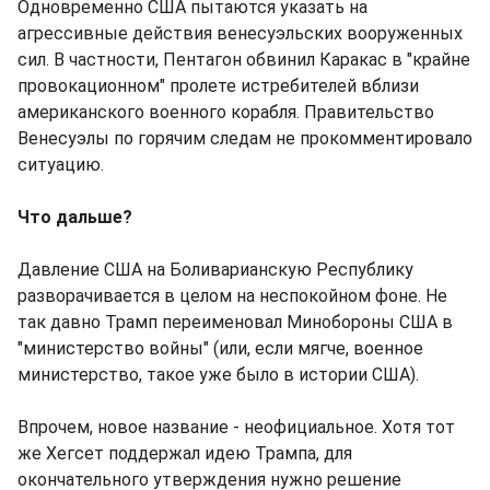
Одновременно США пытаются указать на
агрессивные действия венесуэльских вооруженных
сил. В частности, Пентагон обвинил Каракас в "крайне
провокационном" пролете истребителей вблизи
американского военного корабля. Правительство
Венесуэлы по горячим следам не прокомментировало
ситуацию.
Что дальше?
Давление США на Боливарианскую Республику
разворачивается в целом на неспокойном фоне. Не
так давно Трамп переименовал Минобороны США в
"министерство войны" (или, если мягче, военное
министерство, такое уже было в истории США).
Впрочем, новое название - неофициальное. Хотя тот
же Хегсет поддержал идею Трампа, для
окончательного утверждения нужно решение