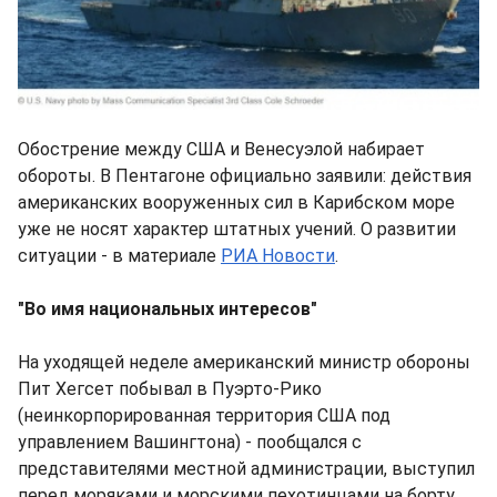
Обострение между США и Венесуэлой набирает
обороты. В Пентагоне официально заявили: действия
американских вооруженных сил в Карибском море
уже не носят характер штатных учений. О развитии
ситуации - в материале
РИА Новости
.
"Во имя национальных интересов"
На уходящей неделе американский министр обороны
Пит Хегсет побывал в Пуэрто-Рико
(неинкорпорированная территория США под
управлением Вашингтона) - пообщался с
представителями местной администрации, выступил
перед моряками и морскими пехотинцами на борту