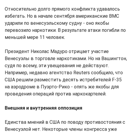
Относительно долго прямого конфликта удавалось
избегать. Но в начале сентября американские ВМС
ударили по венесуэльскому судну - оно якобы
перевозило наркотики. В результате атаки погибли по
меньшей мере 11 человек.
Президент Николас Мадуро отрицает участие
Венесуэлы в торговле наркотиками. Но на Вашингтон,
судя по всему, эти увещевания не действуют.
Например, недавно агентство Reuters сообщило, что
США решили разместить десять истребителей F-35
на аэродроме в Пуэрто-Рико - опять же якобы для
проведения операций против наркокартелей.
Внешняя и внутренняя оппозиция
Единства мнений в США по поводу противостояния с
Венесуэлой нет. Некоторые члены конгресса уже