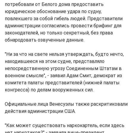
потребовали от Белого дома предоставить
юридическое обоснование удара по судну,
повлекшего за собой гибель людей. Представители
администрации согласились провести брифинг для
законодателей, но только секретный, без права
обнародовать озвученные данные.
"Ни за что на свете нельзя утверждать, будто нечто,
находившееся на этом судне, представляло
непосредственную угрозу Соединенным Штатам в
военном смысле", - заявил Адам Смит, демократ из
комитета палаты представителей (нижней палаты
конгресса) по делам вооруженных сил.
Официальные лица Венесуэлы также раскритиковали
действия администрации США.
"Как может существовать наркокартель, если здесь
нет наркотиков?" - заявила вице-президент