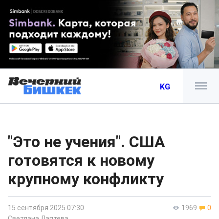
KG
"Это не учения". США
готовятся к новому
крупному конфликту
15 сентября 2025 07:30
1969
0
Светлана Лаптева