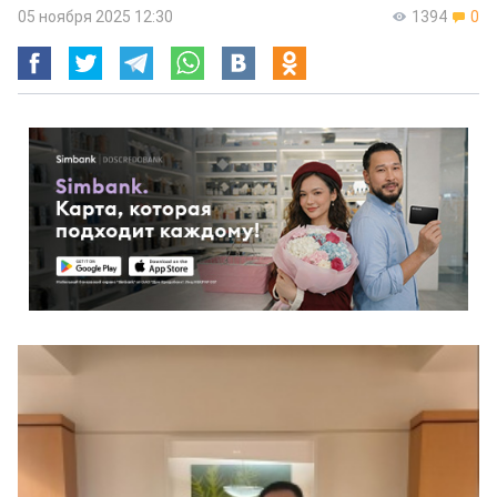
05 ноября 2025 12:30
1394
0