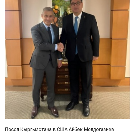
Посол Кыргызстана в США Айбек Молдогазиев