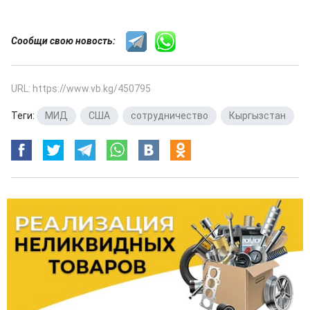
Сообщи свою новость:
URL: https://www.vb.kg/450795
Теги:
МИД
,
США
,
сотрудничество
,
Кыргызстан