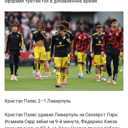
оформил третий гол в добавленное время.
Кристал Пэлас 2–1 Ливерпуль
Кристал Пэлас удивил Ливерпуль на Селхерст Парк.
Исмаила Сарр забил на 9-й минуте, Федерико Киеза