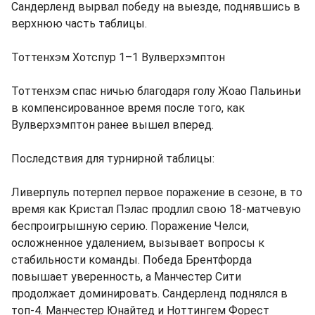
Сандерленд вырвал победу на выезде, поднявшись в
верхнюю часть таблицы.
Тоттенхэм Хотспур 1–1 Вулверхэмптон
Тоттенхэм спас ничью благодаря голу Жоао Пальиньи
в компенсированное время после того, как
Вулверхэмптон ранее вышел вперед.
Последствия для турнирной таблицы:
Ливерпуль потерпел первое поражение в сезоне, в то
время как Кристал Пэлас продлил свою 18-матчевую
беспроигрышную серию. Поражение Челси,
осложненное удалением, вызывает вопросы к
стабильности команды. Победа Брентфорда
повышает уверенность, а Манчестер Сити
продолжает доминировать. Сандерленд поднялся в
топ-4. Манчестер Юнайтед и Ноттингем Форест