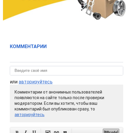
КОММЕНТАРИИ
или
авторизуйтесь
Комментарии от анонимных пользователей
появляются на сайте только после проверки
модератором. Если вы хотите, чтобы ваш
комментарий был опубликован сразу, то
авторизуйтесь






[BBcode]