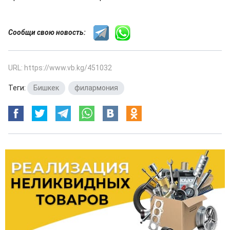
Сообщи свою новость:
URL: https://www.vb.kg/451032
Теги:
Бишкек
,
филармония