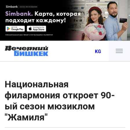
KG
Национальная
филармония откроет 90-
ый сезон мюзиклом
"Жамиля"