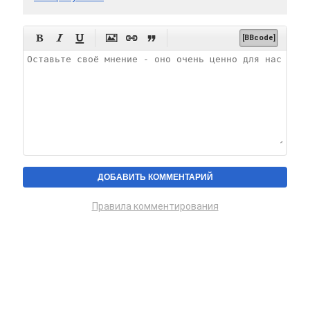






[BBcode]
Правила комментирования