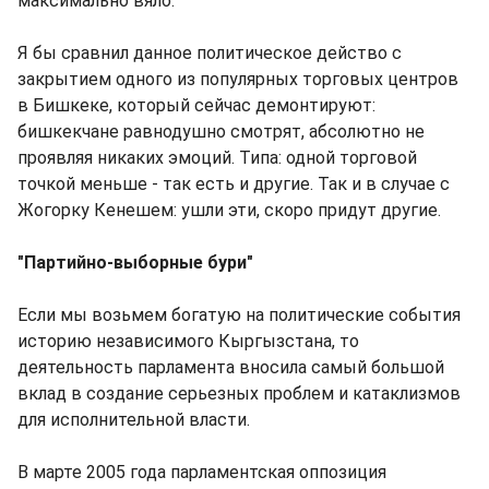
максимально вяло.
Я бы сравнил данное политическое действо с
закрытием одного из популярных торговых центров
в Бишкеке, который сейчас демонтируют:
бишкекчане равнодушно смотрят, абсолютно не
проявляя никаких эмоций. Типа: одной торговой
точкой меньше - так есть и другие. Так и в случае с
Жогорку Кенешем: ушли эти, скоро придут другие.
"Партийно-выборные бури"
Если мы возьмем богатую на политические события
историю независимого Кыргызстана, то
деятельность парламента вносила самый большой
вклад в создание серьезных проблем и катаклизмов
для исполнительной власти.
В марте 2005 года парламентская оппозиция