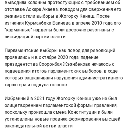
выводила колонны протестующих с требованием об
отставке Аскара Акаева; поводом для свержения его
режима стали выборы в Жогорку Кенеш. После
изгнания Курманбека Бакиева в апреле 2010 года его
"карманные" нардепы были досрочно разогнаны с
ликвидацией партии власти.
Парламентские выборы как повод для революций
проявились и в октябре 2020 года: падение
президентства Сооронбая Жээнбекова началось с
подведения итогов парламентских выборов, в ходе
которых зашкаливали нарушения административного
характера и подкупа голосов.
Избранный в 2021 году Жогорку Кенеш уже не был
олицетворением парламентской формы правления,
поскольку произошла смена Конституции и были
установлены новые правила формирования высшей
законодательной ветви власти.