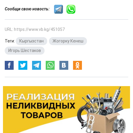
Сообщи свою новость:
URL: https://www.vb.kg/451057
Теги:
Кыргызстан
,
Жогорку Кенеш
,
Игорь Шестаков