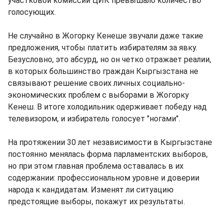
участковой комиссии ЦИК превышало количество
голосующих.
Не случайно в Жогорку Кенеше звучали даже такие
предложения, чтобы платить избирателям за явку.
Безусловно, это абсурд, но он четко отражает реалии,
в которых большинство граждан Кыргызстана не
связывают решение своих личных социально-
экономических проблем с выборами в Жогорку
Кенеш. В итоге холодильник одерживает победу над
телевизором, и избиратель голосует "ногами".
На протяжении 30 лет независимости в Кыргызстане
постоянно менялась форма парламентских выборов,
но при этом главная проблема оставалась в их
содержании: профессиональном уровне и доверии
народа к кандидатам. Изменят ли ситуацию
предстоящие выборы, покажут их результаты.