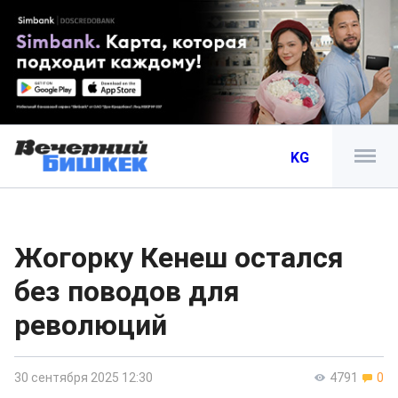
KG
Жогорку Кенеш остался
без поводов для
революций
30 сентября 2025 12:30
4791
0