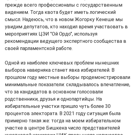
прежде всего профессионалы с государственным
видением. Тогда квота будет иметь логический
смысл. Надеюсь, что в новом Жогорку Кенеше мы
увидим депутатов, кто находил время участвовать в
мероприятиях ЦЭИ "Ой Ордо", используя
рекомендации ведущего экспертного сообщества в
своей парламентской работе.
Одной из наиболее ключевых проблем нынешних
выборов наверняка станет явка избирателей. В
прошлом году местные выборы продемонстрировали
минимальные показатели: складывалось впечатление,
что за кандидатов в основном голосовали
родственники, друзья и однопартийцы. На
избирательные участки пришло чуть более 30
процентов электората. В 2021 году ситуация была
примерно такая же: тогда на моем избирательном
участке в центре Бишкека число представителей