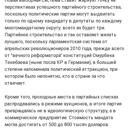
Новая выборная система ставит жирную точку на
перспективах успешного партийного строительства,
поскольку политические партии могут выдвигать
только по одному кандидату в депутаты по каждому
многомандатному округу; всего их будет три.
Партийное строительство и так оставляет желать
лучшего, поскольку парламентская система от
апрельских революционеров 2010 года, прежде всего
от "вечного реформатора" конституций Омурбека
Текебаева (ныне посла КР в Германии), в большей
степени напоминала политический аттракцион, при
котором было непонятно, кто в стране за что
отвечает.
Кроме того, проходные места в партийных списках
распродавались в режиме аукционов, в итоге партия
превращалась не в идеологическую структуру, а в
коммерческое предприятие. Стоимость мандата
могла достигать от 500 до 800 тысяч долларов.