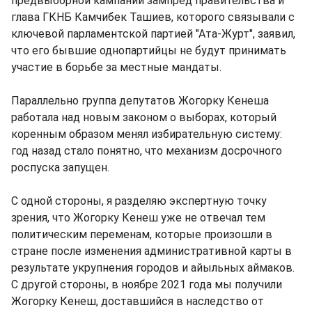
предвыборной кампании зампред правительства и
глава ГКНБ Камчибек Ташиев, которого связывали с
ключевой парламентской партией "Ата-Журт", заявил,
что его бывшие однопартийцы не будут принимать
участие в борьбе за местные мандаты.
Параллельно группа депутатов Жогорку Кенеша
работала над новым законом о выборах, который
коренным образом менял избирательную систему:
год назад стало понятно, что механизм досрочного
роспуска запущен.
С одной стороны, я разделяю экспертную точку
зрения, что Жогорку Кенеш уже не отвечал тем
политическим переменам, которые произошли в
стране после изменения административной карты в
результате укрупнения городов и айыльных аймаков.
С другой стороны, в ноябре 2021 года мы получили
Жогорку Кенеш, доставшийся в наследство от