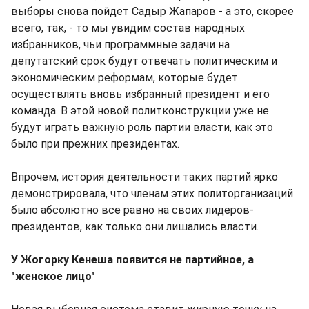
выборы снова пойдет Садыр Жапаров - а это, скорее
всего, так, - то мы увидим состав народных
избранников, чьи программные задачи на
депутатский срок будут отвечать политическим и
экономическим реформам, которые будет
осуществлять вновь избранный президент и его
команда. В этой новой политконструкции уже не
будут играть важную роль партии власти, как это
было при прежних президентах.
Впрочем, история деятельности таких партий ярко
демонстрировала, что членам этих политорганизаций
было абсолютно все равно на своих лидеров-
президентов, как только они лишались власти.
У Жогорку Кенеша появится не партийное, а
"женское лицо"