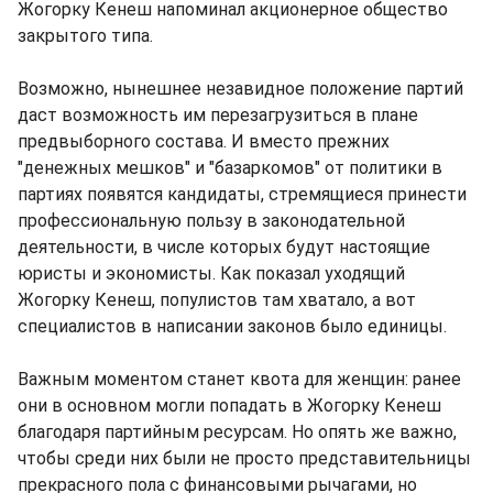
Жогорку Кенеш напоминал акционерное общество
закрытого типа.
Возможно, нынешнее незавидное положение партий
даст возможность им перезагрузиться в плане
предвыборного состава. И вместо прежних
"денежных мешков" и "базаркомов" от политики в
партиях появятся кандидаты, стремящиеся принести
профессиональную пользу в законодательной
деятельности, в числе которых будут настоящие
юристы и экономисты. Как показал уходящий
Жогорку Кенеш, популистов там хватало, а вот
специалистов в написании законов было единицы.
Важным моментом станет квота для женщин: ранее
они в основном могли попадать в Жогорку Кенеш
благодаря партийным ресурсам. Но опять же важно,
чтобы среди них были не просто представительницы
прекрасного пола с финансовыми рычагами, но