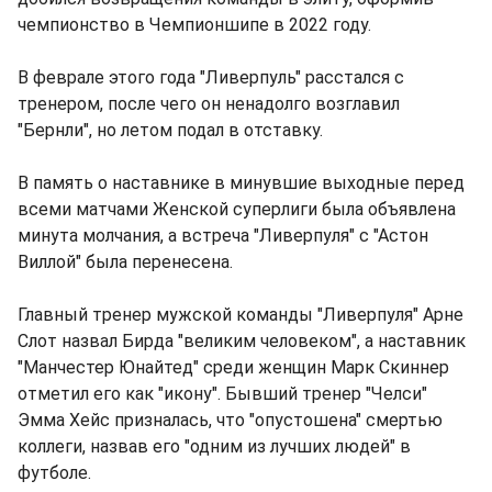
чемпионство в Чемпионшипе в 2022 году.
В феврале этого года "Ливерпуль" расстался с
тренером, после чего он ненадолго возглавил
"Бернли", но летом подал в отставку.
В память о наставнике в минувшие выходные перед
всеми матчами Женской суперлиги была объявлена
минута молчания, а встреча "Ливерпуля" с "Астон
Виллой" была перенесена.
Главный тренер мужской команды "Ливерпуля" Арне
Слот назвал Бирда "великим человеком", а наставник
"Манчестер Юнайтед" среди женщин Марк Скиннер
отметил его как "икону". Бывший тренер "Челси"
Эмма Хейс призналась, что "опустошена" смертью
коллеги, назвав его "одним из лучших людей" в
футболе.