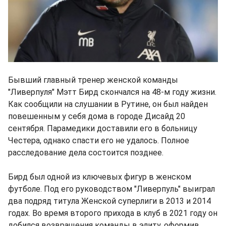
Бывший главный тренер женской команды
"Ливерпуля" Мэтт Бирд скончался на 48-м году жизни.
Как сообщили на слушании в Рутине, он был найден
повешенным у себя дома в городе Дисайд 20
сентября. Парамедики доставили его в больницу
Честера, однако спасти его не удалось. Полное
расследование дела состоится позднее.
Бирд был одной из ключевых фигур в женском
футболе. Под его руководством "Ливерпуль" выиграл
два подряд титула Женской суперлиги в 2013 и 2014
годах. Во время второго прихода в клуб в 2021 году он
добился возвращения команды в элиту, оформив