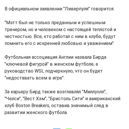
В официальном заявлении "Ливерпуля" говорится:
"Мэтт был не только преданным и успешным
тренером, но и человеком с настоящей теплотой и
честностью. Все, кто работал с ним в клубе, будут
помнить его с искренней любовью и уважением".
Футбольная ассоциация Англии назвала Бирда
"ключевой фигурой" в женском футболе, а
руководство WSL подчеркнуло, что он будет
"недоставать всем в игре".
За карьеру Бирд также возглавлял "Миллуолл",
"Челси", "Вест Хэм", "Бристоль Сити" и американский
клуб Boston Breakers, оставив значимый след в
развитии женского футбола.