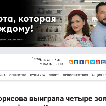
$ 87.43 - 87.78
€ 100.15 - 101.15
ИКА
ОБЩЕСТВО
КУЛЬТУРА
СПОРТ
ПРОИСШЕСТВИЯ
АКЦИЯ В
орисова выиграла четыре зол