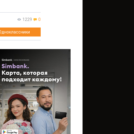
1229
0
Одноклассники