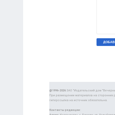
@1996-2026
ЗАО "Издательский дом "Вечерн
При размещении материалов на сторонних 
гиперссылка на источник обязательна.
Контакты редакции:
Адрес:
Кыргызстан, г. Бишкек, ул. Усенбаева,