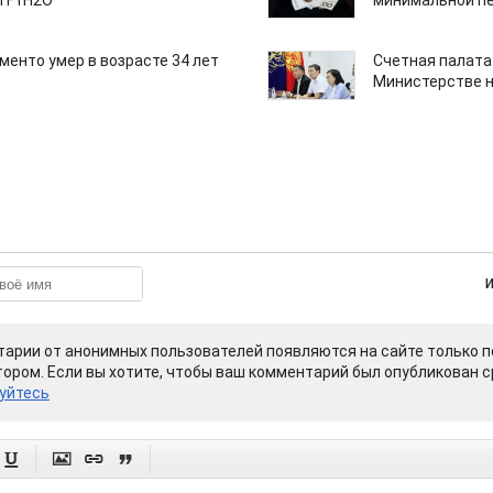
M F1H2O
минимальной пе
менто умер в возрасте 34 лет
Счетная палата
Министерстве н
арии от анонимных пользователей появляются на сайте только п
ором. Если вы хотите, чтобы ваш комментарий был опубликован ср
уйтесь



