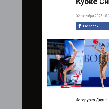
Кубке С
02 октября 2025 15:
Facebook
белоруска Дарья В