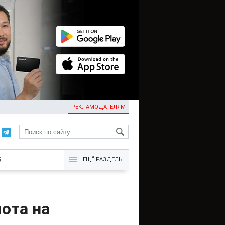
РЕКЛАМОДАТЕЛЯМ
KG
Б
ЕЩЁ РАЗДЕЛЫ
ота на