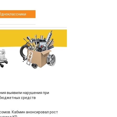
Одноклассники
ия выявили нарушения при
 бюджетных средств
 сомов. Кабмин анонсировал рост