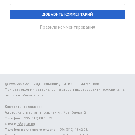
Правила комментирования
@1996-2026
ЗАО "Издательский дом "Вечерний Бишкек"
При размещении материалов на сторонних ресурсах гиперссылка на
источник обязательна.
Контакты редакции:
Адрес:
Кыргызстан, г. Бишкек, ул. Усенбаева, 2.
Телефон:
+996 (312) 88-18-09.
E-mail:
info@vb.kg
Телефон рекламного отдела:
+996 (312) 48-62-03.