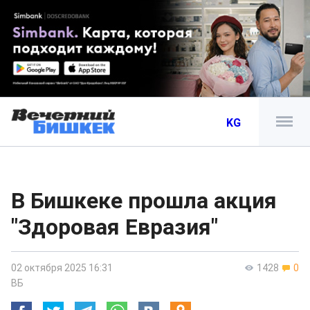
KG
В Бишкеке прошла акция
"Здоровая Евразия"
02 октября 2025 16:31
1428
0
ВБ