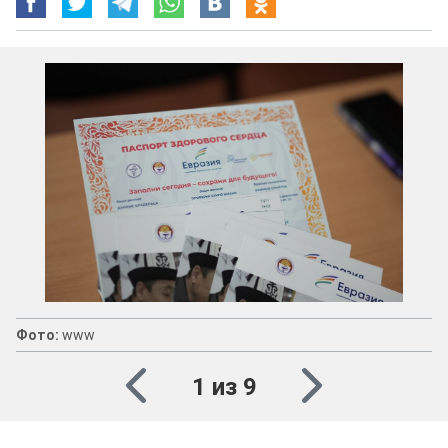
Фото:
www
1 из 9