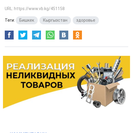
URL: https://www.vb.kg/451158
Теги:
Бишкек
,
Кыргызстан
,
здоровье