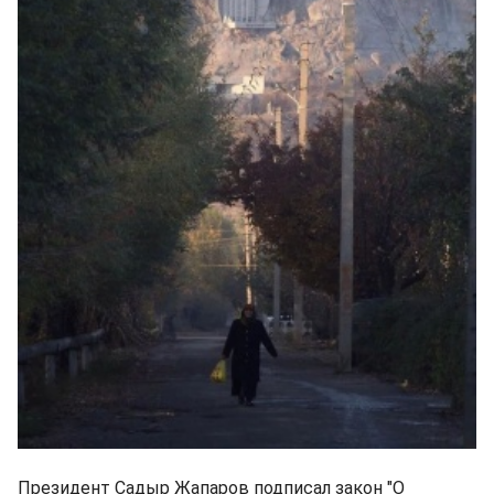
Президент Садыр Жапаров подписал закон "О