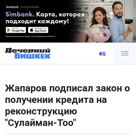
KG
Жапаров подписал закон о
получении кредита на
реконструкцию
"Сулайман-Тоо"