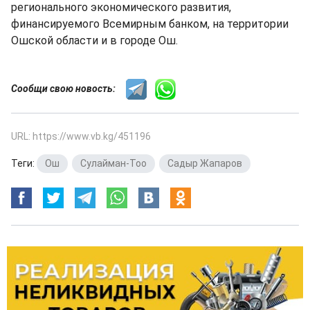
регионального экономического развития,
финансируемого Всемирным банком, на территории
Ошской области и в городе Ош.
Сообщи свою новость:
URL: https://www.vb.kg/451196
Теги:
Ош
,
Сулайман-Тоо
,
Садыр Жапаров