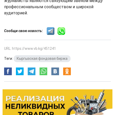
журналисты являются связующим звеном между
профессиональным сообществом и широкой
аудиторией.
Сообщи свою новость:
URL: https://www.vb.kg/451241
Теги:
Кыргызская фондовая биржа