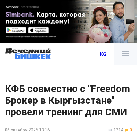
KG
КФБ совместно с "Freedom
Брокер в Кыргызстане"
провели тренинг для СМИ
06 октября 2025 13:16
1214
0