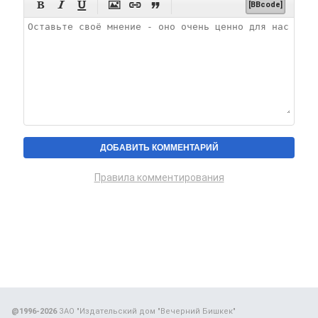






[BBcode]
Правила комментирования
@1996-2026
ЗАО "Издательский дом "Вечерний Бишкек"