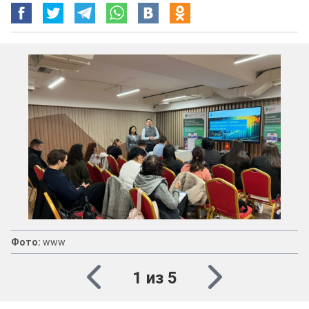
Фото:
www
1 из 5