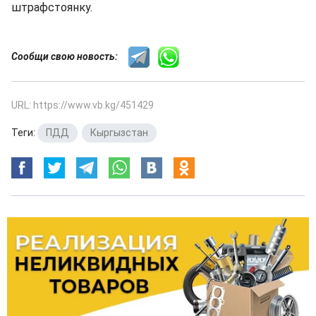
штрафстоянку.
Сообщи свою новость:
URL: https://www.vb.kg/451429
Теги:
ПДД
,
Кыргызстан