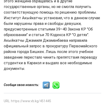
этого женщина обращалась и в другие
государственные органы, но не смогла получить
соответствующую помощь по решению проблемы.
Институт Акыйкатчы установил, что в данном случае
были нарушены права и свободы девушки,
предусмотренные статьями 39–40 Закона КР "Об
образовании" и статьи 70 Кодекса КР "О детях".
Акыйкатчы Джамиля Джаманбаева направила
официальный запрос в прокуратуру Первомайского
района города Бишкек. Лишь после этого учебное
заведение перестало чинить препятствия переводу
студентки в Каракол и выдало все необходимые
документы.
Сообщи свою новость:
URL: https://www.vb.kg/451445