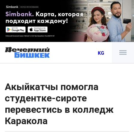
KG
Акыйкатчы помогла
студентке-сироте
перевестись в колледж
Каракола