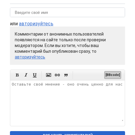
или
авторизуйтесь
Комментарии от анонимных пользователей
появляются на сайте только после проверки
модератором. Если вы хотите, чтобы ваш
комментарий был опубликован сразу, то
авторизуйтесь






[BBcode]