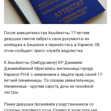
После вмешательства Акыйкатчы 17-летняя
девушка смогла забрать свои документы из
колледжа в Бишкеке и перевестись в Каракол. Об
этом сообщает пресс-служба ведомства.
К Акыйкатчы (Омбудсмену) КР Джамиле
Джаманбаевой обратилась жительница города
Каракол Р.Н.А. с заявлением о защите прав своей 17-
летней племянницы. По словам заявительницы,
племянница - круглая сирота, дочь ее покойной
сестры.
Ранее девушка проживала у родственников со
стороны покойного отца. Однако в этом году она