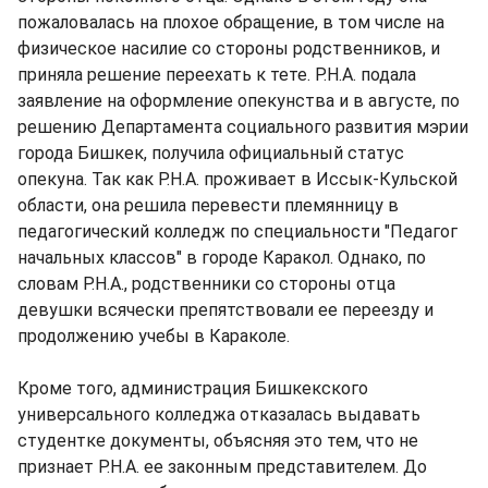
пожаловалась на плохое обращение, в том числе на
физическое насилие со стороны родственников, и
приняла решение переехать к тете. Р.Н.А. подала
заявление на оформление опекунства и в августе, по
решению Департамента социального развития мэрии
города Бишкек, получила официальный статус
опекуна. Так как Р.Н.А. проживает в Иссык-Кульской
области, она решила перевести племянницу в
педагогический колледж по специальности "Педагог
начальных классов" в городе Каракол. Однако, по
словам Р.Н.А., родственники со стороны отца
девушки всячески препятствовали ее переезду и
продолжению учебы в Караколе.
Кроме того, администрация Бишкекского
универсального колледжа отказалась выдавать
студентке документы, объясняя это тем, что не
признает Р.Н.А. ее законным представителем. До