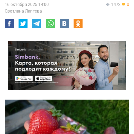
16 октября 2025 14:00
1472
0
Светлана Лаптева