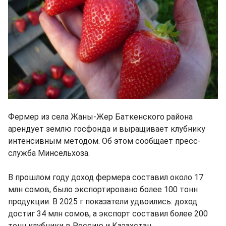
Фермер из села Жаны-Жер Баткенского района
арендует землю госфонда и выращивает клубнику
интенсивным методом. Об этом сообщает пресс-
служба Минсельхоза.
В прошлом году доход фермера составил около 17
млн сомов, было экспортировано более 100 тонн
продукции. В 2025 г показатели удвоились: доход
достиг 34 млн сомов, а экспорт составил более 200
тонн клубники в Россию и Казахстан.