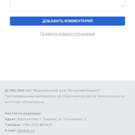
Правила комментирования
@1996-2026
ЗАО "Издательский дом "Вечерний Бишкек"
При размещении материалов на сторонних ресурсах гиперссылка на
источник обязательна.
Контакты редакции:
Адрес:
Кыргызстан, г. Бишкек, ул. Усенбаева, 2.
Телефон:
+996 (312) 88-18-09.
E-mail:
info@vb.kg