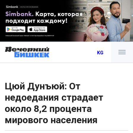
KG
Цюй Дунъюй: От
недоедания страдает
около 8,2 процента
мирового населения