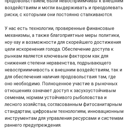
продовольствием, были невосприимчивы к внешним
воздействиям и могли выдерживать и преодолевать
риски, с которыми они постоянно сталкиваются.
У нас есть технологии, проверенные финансовые
механизмы, а также благоприятные меры политики,
ноу-хау и возможности для скорейшего достижения
цели искоренения голода. Обеспечение доступа к
рынкам является ключевым фактором как для
снижения степени неравенства, подрывающего
невосприимчивость к внешним воздействиям, так и
для обеспечения наличия продовольствия там, где
оно необходимо. Полноценное участие в рыночных
отношениях означает доступ к засухоустойчивым
семенам, нормам устойчивого рыболовства и
лесного хозяйства, согласованным фитосанитарным
стандартам, цифровым технологиям, инновационным
инструментам для управления ресурсами и системам
раннего предупреждения.