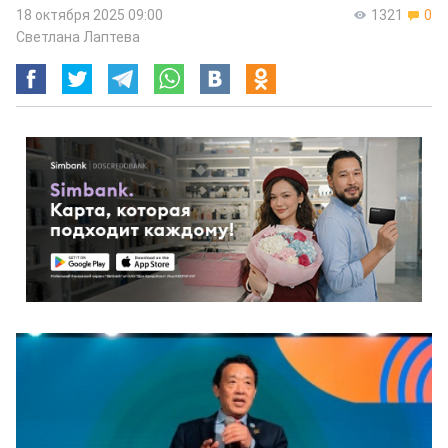
18 октября 2025 09:00
1321
0
Светлана Лаптева