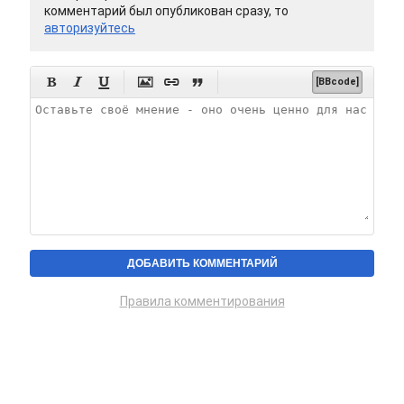
комментарий был опубликован сразу, то
авторизуйтесь






[BBcode]
Правила комментирования