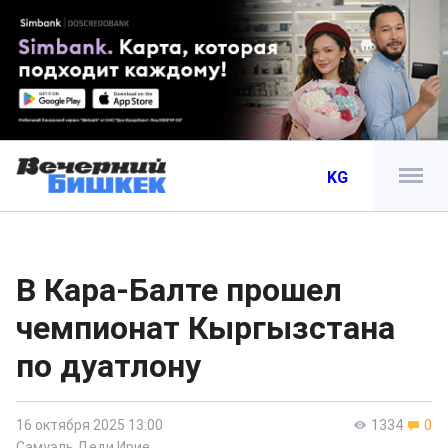
KG
В Кара-Балте прошел
чемпионат Кыргызстана
по дуатлону
16 октября 2025 13:00
1334
0
Самуэль Деди Ирие