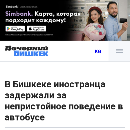
KG
В Бишкеке иностранца
задержали за
непристойное поведение в
автобусе