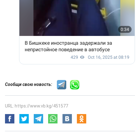
Сообщи свою новость:
URL: https://www.vb.kg/451577