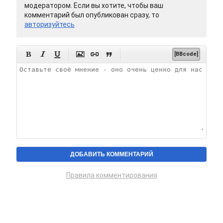
модератором. Если вы хотите, чтобы ваш
комментарий был опубликован сразу, то
авторизуйтесь






[BBcode]
Правила комментирования