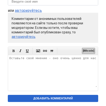
или
авторизуйтесь
Комментарии от анонимных пользователей
появляются на сайте только после проверки
модератором. Если вы хотите, чтобы ваш
комментарий был опубликован сразу, то
авторизуйтесь






[BBcode]