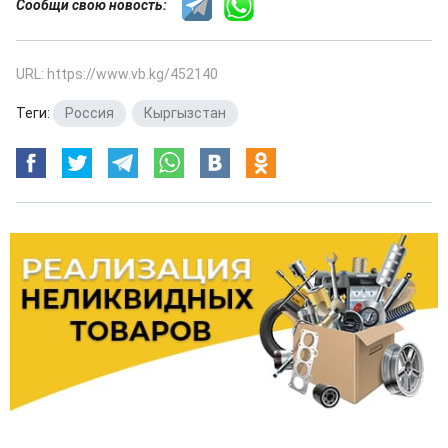
Сообщи свою новость:
URL: https://www.vb.kg/452140
Теги:
Россия
,
Кыргызстан