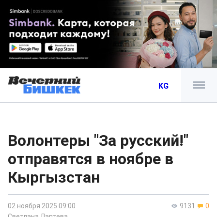
KG
Волонтеры "За русский!"
отправятся в ноябре в
Кыргызстан
02 ноября 2025 09:00
9131
0
Светлана Лаптева