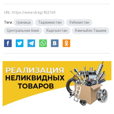
URL: https://www.vb.kg/452169
Теги:
граница
,
Таджикистан
,
Узбекистан
,
Центральная Азия
,
Кыргызстан
,
Камчыбек Ташиев