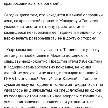
правоохранительных органов"…
Сегодня даже тем, кто находится в вечной оппозиции,
ясно, на краю какой пропасти Жапарову и Ташиеву
удалось остановить страну, приостановить
казавшееся неизбежным её падение и медленно, но
верно начать разворачивать её в другую сторону.
- Кыргызам повезло, у них есть Ташиев, - эту фразу
за три дня пребывания в Москве доводилось
слышать неоднократно. Представители Узбекистана
и Таджикистана абсолютно искренне, не кривя
душой, не рисуясь и не льстя, восхищаются главой
ГКНБ Кыргызской Республики. Камчыбек Ташиев
сумел за пару лет сделать то, чего за тридцать лет не
удавалось ни дипломатам, ни спецслужбам ни одной
из соседних стран: решить все вопросы с границами,
снять приграничное напряжение и установить по-
настоящему добрососедские отношения между