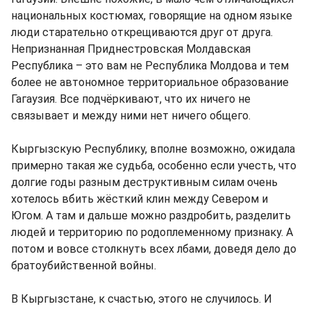
национальных костюмах, говорящие на одном языке
люди старательно открещиваются друг от друга.
Непризнанная Приднестровская Молдавская
Республика – это вам не Республика Молдова и тем
более не автономное территориальное образование
Гагаузия. Все подчёркивают, что их ничего не
связывает и между ними нет ничего общего.
Кыргызскую Республику, вполне возможно, ожидала
примерно такая же судьба, особенно если учесть, что
долгие годы разным деструктивным силам очень
хотелось вбить жёсткий клин между Севером и
Югом. А там и дальше можно раздробить, разделить
людей и территорию по родоплеменному признаку. А
потом и вовсе столкнуть всех лбами, доведя дело до
братоубийственной войны.
В Кыргызстане, к счастью, этого не случилось. И