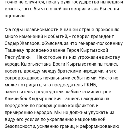
точно не случится, пока у руля государства нынешняя
власть, - кто бы что о ней ни говорил и как бы её ни
оценивал.
"За годы независимости в нашей стране произошло
много изменений и событий, - говорил президент
Садыр Жапаров, объясняя, за что генерал-полковнику
Ташиеву присвоено звание Героя Кыргызской
Республики. – Некоторые из них угрожали единству
народа Кыргызстана. Враги Кыргызстана пытались
посеять вражду между братскими народами, и это
сопровождалось печальными событиями. Никто не
может отрицать, что председатель ГКНБ,
заместитель председателя кабинета министров
Камчыбек Кыдыршаевич Ташиев находился на
передовой по прекращению конфликтов и
примирению народов. Мы не должны упускать из
виду его усилия по укреплению национальной
безопасности, усилению границ и реформированию