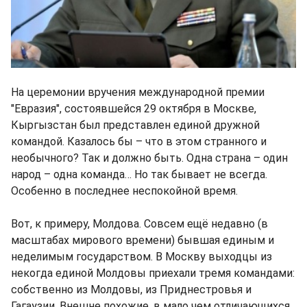
На церемонии вручения международной премии
"Евразия", состоявшейся 29 октября в Москве,
Кыргызстан был представлен единой дружной
командой. Казалось бы – что в этом странного и
необычного? Так и должно быть. Одна страна – один
народ – одна команда… Но так бывает не всегда.
Особенно в последнее неспокойной время.
Вот, к примеру, Молдова. Совсем ещё недавно (в
масштабах мирового времени) бывшая единым и
неделимым государством. В Москву выходцы из
некогда единой Молдовы приехали тремя командами:
собственно из Молдовы, из Приднестровья и
Гагаузии. Внешне похожие, в мало чем отличающихся