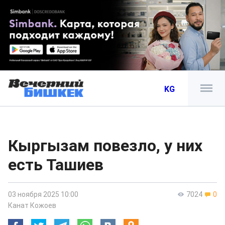
KG
Кыргызам повезло, у них
есть Ташиев
03 ноября 2025 10:00
7024
0
Канат Кожоев