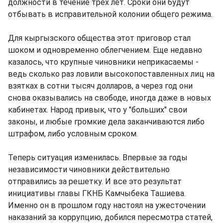
должности в течение трех лет. Сроки они будут
отбывать в исправительной колонии общего режима.
Для кыргызского общества этот приговор стал
шоком и одновременно облегчением. Еще недавно
казалось, что крупные чиновники неприкасаемы -
ведь сколько раз ловили высокопоставленных лиц на
взятках в сотни тысяч долларов, а через год они
снова оказывались на свободе, иногда даже в новых
кабинетах. Народ привык, что у "больших" свои
законы, и любые громкие дела заканчиваются либо
штрафом, либо условным сроком.
Теперь ситуация изменилась. Впервые за годы
независимости чиновники действительно
отправились за решетку. И все это результат
инициативы главы ГКНБ Камчыбека Ташиева.
Именно он в прошлом году настоял на ужесточении
наказаний за коррупцию, добился пересмотра статей,