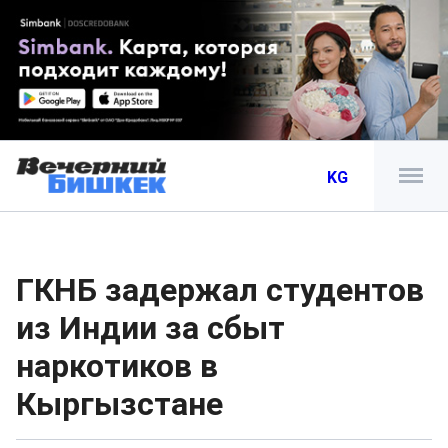
KG
ГКНБ задержал студентов
из Индии за сбыт
наркотиков в
Кыргызстане