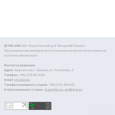
@1996-2026
ЗАО "Издательский дом "Вечерний Бишкек"
При размещении материалов на сторонних ресурсах гиперссылка на
источник обязательна.
Контакты редакции:
Адрес:
Кыргызстан, г. Бишкек, ул. Усенбаева, 2.
Телефон:
+996 (312) 88-18-09.
E-mail:
info@vb.kg
Телефон рекламного отдела:
+996 (312) 48-62-03.
E-mail рекламного отдела:
vbavto@vb.kg, vb48k@vb.kg