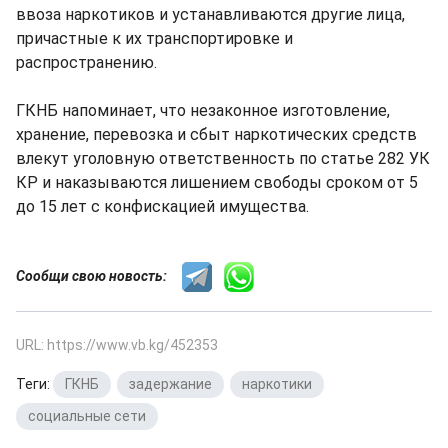
ввоза наркотиков и устанавливаются другие лица,
причастные к их транспортировке и
распространению.
ГКНБ напоминает, что незаконное изготовление,
хранение, перевозка и сбыт наркотических средств
влекут уголовную ответственность по статье 282 УК
КР и наказываются лишением свободы сроком от 5
до 15 лет с конфискацией имущества.
Сообщи свою новость:
URL: https://www.vb.kg/452353
Теги:
ГКНБ
,
задержание
,
наркотики
,
социальные сети