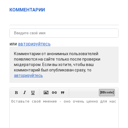
КОММЕНТАРИИ
или
авторизуйтесь
Комментарии от анонимных пользователей
появляются на сайте только после проверки
модератором. Если вы хотите, чтобы ваш
комментарий был опубликован сразу, то
авторизуйтесь






[BBcode]