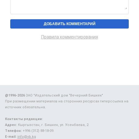
Правила комментирования
@1996-2026
ЗАО "Издательский дом "Вечерний Бишкек"
При размещении материалов на сторонних ресурсах гиперссылка на
источник обязательна.
Контакты редакции:
Адрес:
Кыргызстан, г. Бишкек, ул. Усенбаева, 2.
Телефон:
+996 (312) 88-18-09.
E-mail:
info@vb.kg