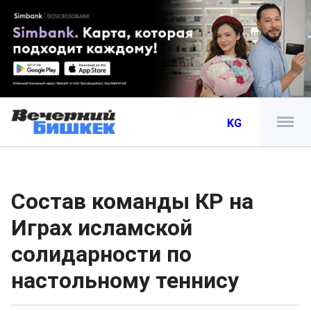
KG
Состав команды КР на
Играх исламской
солидарности по
настольному теннису