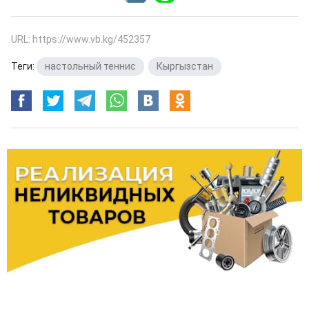
URL: https://www.vb.kg/452357
Теги:
настольный теннис
,
Кыргызстан