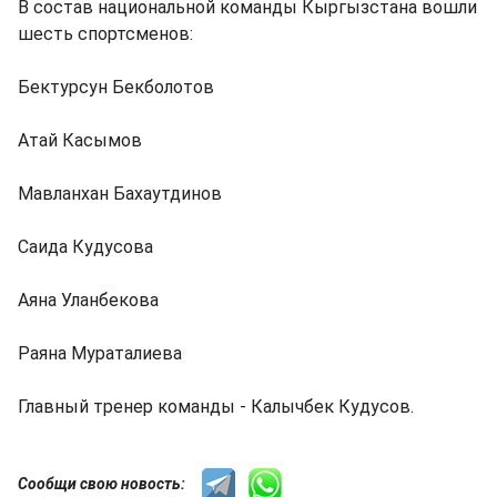
В состав национальной команды Кыргызстана вошли
шесть спортсменов:
Бектурсун Бекболотов
Атай Касымов
Мавланхан Бахаутдинов
Саида Кудусова
Аяна Уланбекова
Раяна Мураталиева
Главный тренер команды - Калычбек Кудусов.
Сообщи свою новость: