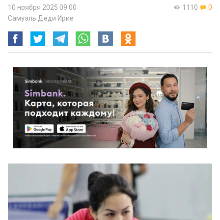
10 ноября 2025 09:00
1110
0
Самуэль Деди Ирие