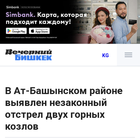
KG
В Ат-Башынском районе
выявлен незаконный
отстрел двух горных
козлов