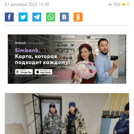
01 декабря 2025 13:30
968
0