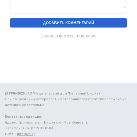
Правила комментирования
@1996-2026
ЗАО "Издательский дом "Вечерний Бишкек"
При размещении материалов на сторонних ресурсах гиперссылка на
источник обязательна.
Контакты редакции:
Адрес:
Кыргызстан, г. Бишкек, ул. Усенбаева, 2.
Телефон:
+996 (312) 88-18-09.
E-mail:
info@vb.kg