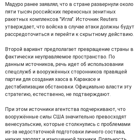
Мадуро ранее заявлял, что в стране развернули около
пяти тысяч российских переносных зенитных
ракетных комплексов "Игла". Источник Reuters
утверждает, что войска в случае атаки должны будут
рассредоточиться и перейти к скрытному действию.
Второй вариант предполагает превращение страны в
фактически неуправляемое пространство. По
данным источников, речь идет об использовании
спецслужб и вооружённых сторонников правящей
партии для создания хаоса в Каракасе и
дестабилизации обстановки. Официально власти эту
стратегию, естественно, не подтверждают.
При этом источники агентства подчеркивают, что
вооружённые силы США значительно превосходят
венесуэльские, которые столкнулись с проблемами
из-за недостаточной подготовки личного состава,
низких зарплат и изношенной техники. Лояльность