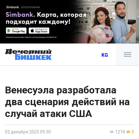
KG
Венесуэла разработала
два сценария действий на
случай атаки США
02 декабря 2025 09:30
1218
0