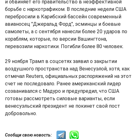
и обвиняет его правительство в неэффективной
борьбе с наркотрафиком. В последние недели США
перебросили в Карибский бассейн современный
авианосец "Джеральд Форд", эсминцы и боевые
самолеты, а с сентября нанесли более 20 ударов по
кораблям, которые, по версии Вашингтона,
перевозили наркотики. Погибли более 80 человек.
29 ноября Трамп в соцсетях заявил о закрытии
воздушного пространства над Венесуэлой, хотя, как
отмечал Reuters, официальных распоряжений на этот
счет не последовало. Ранее американский лидер
созванивался с Мадуро и предупредил, что США
готовы рассмотреть силовые варианты, если
венесуэльский президент не покинет свой пост
добровольно.
Сообщи свою новость: