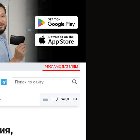
РЕКЛАМОДАТЕЛЯМ
KG
Б
ЕЩЁ РАЗДЕЛЫ
ия,