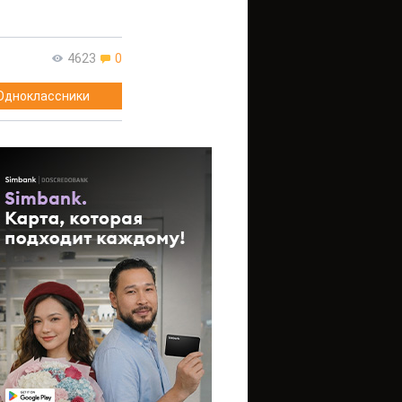
4623
0
Одноклассники