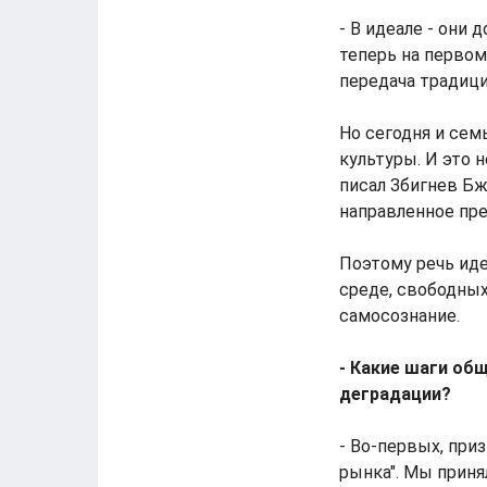
- В идеале - они
теперь на первом 
передача традици
Но сегодня и сем
культуры. И это 
писал Збигнев Бж
направленное пре
Поэтому речь идет
среде, свободных
самосознание.
- Какие шаги об
деградации?
- Во-первых, при
рынка". Мы прин