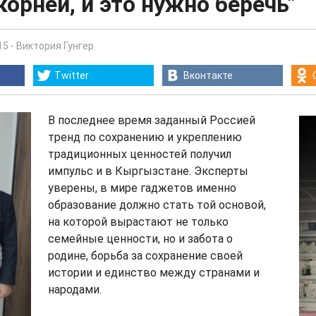
корней, и это нужно беречь"
15
-
Виктория Гунгер
Twitter
Вконтакте
В последнее время заданный Россией
тренд по сохранению и укреплению
традиционных ценностей получил
импульс и в Кыргызстане. Эксперты
уверены, в мире гаджетов именно
образование должно стать той основой,
на которой вырастают не только
семейные ценности, но и забота о
родине, борьба за сохранение своей
истории и единство между странами и
народами.