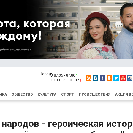
$ 87.36 - 87.80
€ 100.37 - 101.37
ИКА
ОБЩЕСТВО
КУЛЬТУРА
СПОРТ
ПРОИСШЕСТВИЯ
АКЦИЯ В
 народов - героическая истор