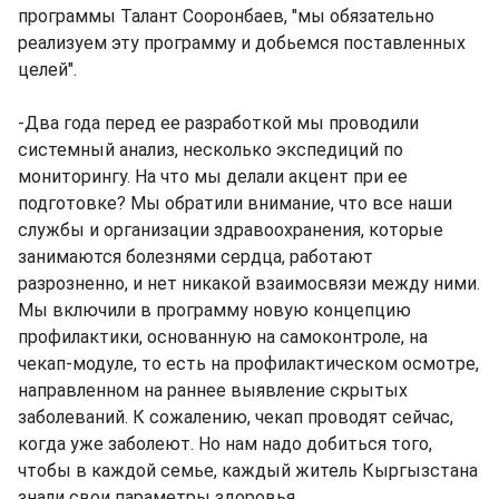
программы Талант Сооронбаев, "мы обязательно
реализуем эту программу и добьемся поставленных
целей".
-Два года перед ее разработкой мы проводили
системный анализ, несколько экспедиций по
мониторингу. На что мы делали акцент при ее
подготовке? Мы обратили внимание, что все наши
службы и организации здравоохранения, которые
занимаются болезнями сердца, работают
разрозненно, и нет никакой взаимосвязи между ними.
Мы включили в программу новую концепцию
профилактики, основанную на самоконтроле, на
чекап-модуле, то есть на профилактическом осмотре,
направленном на раннее выявление скрытых
заболеваний. К сожалению, чекап проводят сейчас,
когда уже заболеют. Но нам надо добиться того,
чтобы в каждой семье, каждый житель Кыргызстана
знали свои параметры здоровья.