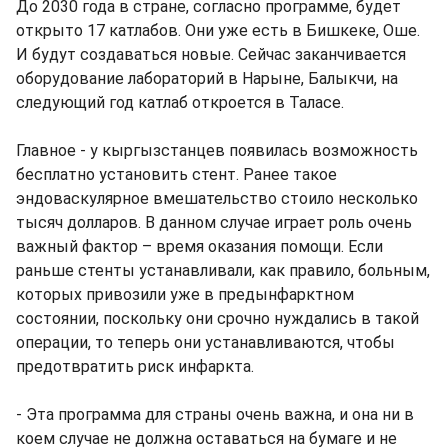
До 2030 года в стране, согласно программе, будет
открыто 17 катлабов. Они уже есть в Бишкеке, Оше.
И будут создаваться новые. Сейчас заканчивается
оборудование лабораторий в Нарыне, Балыкчи, на
следующий год катлаб откроется в Таласе.
Главное - у кыргызстанцев появилась возможность
бесплатно установить стент. Ранее такое
эндоваскулярное вмешательство стоило несколько
тысяч долларов. В данном случае играет роль очень
важный фактор – время оказания помощи. Если
раньше стенты устанавливали, как правило, больным,
которых привозили уже в предынфарктном
состоянии, поскольку они срочно нуждались в такой
операции, то теперь они устанавливаются, чтобы
предотвратить риск инфаркта.
- Эта программа для страны очень важна, и она ни в
коем случае не должна оставаться на бумаге и не