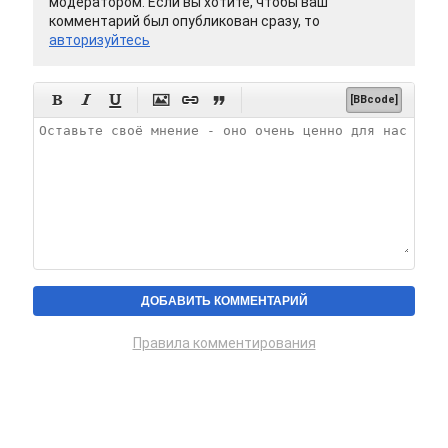
модератором. Если вы хотите, чтобы ваш
комментарий был опубликован сразу, то
авторизуйтесь






[BBcode]
Правила комментирования