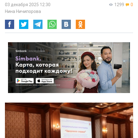
03 декабря 2025 12:30
1299
0
Нина Ничипорова