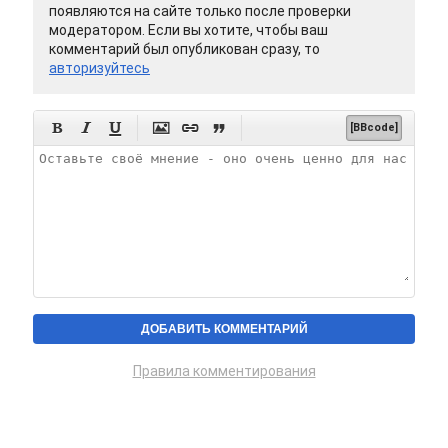
появляются на сайте только после проверки
модератором. Если вы хотите, чтобы ваш
комментарий был опубликован сразу, то
авторизуйтесь






[BBcode]
Правила комментирования