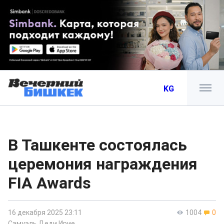
KG
В Ташкенте состоялась
церемония награждения
FIA Awards
16 декабря 2025 23:11
1004
0
Самуэль Деди Ирие