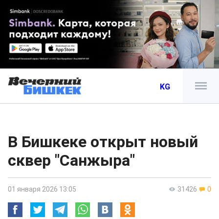
KG
В Бишкеке открыт новый
сквер "Санжыра"
01 января 2026 13:05
31426
0