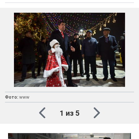
Фото:
www
1 из 5