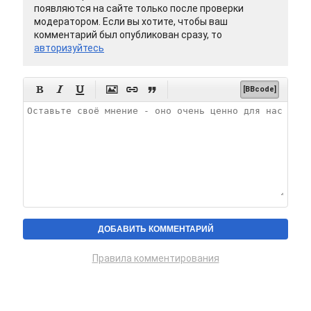
появляются на сайте только после проверки
модератором. Если вы хотите, чтобы ваш
комментарий был опубликован сразу, то
авторизуйтесь






[BBcode]
Правила комментирования