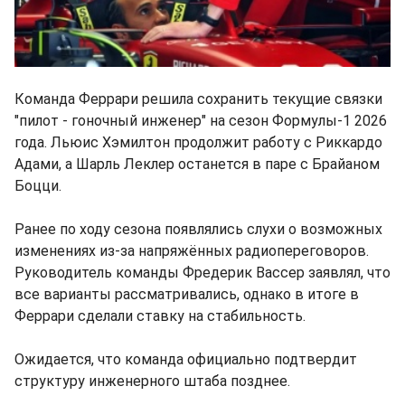
Команда Феррари решила сохранить текущие связки
"пилот - гоночный инженер" на сезон Формулы-1 2026
года. Льюис Хэмилтон продолжит работу с Риккардо
Адами, а Шарль Леклер останется в паре с Брайаном
Боцци.
Ранее по ходу сезона появлялись слухи о возможных
изменениях из-за напряжённых радиопереговоров.
Руководитель команды Фредерик Вассер заявлял, что
все варианты рассматривались, однако в итоге в
Феррари сделали ставку на стабильность.
Ожидается, что команда официально подтвердит
структуру инженерного штаба позднее.