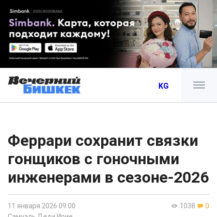
KG
Феррари сохранит связки
гонщиков с гоночными
инженерами в сезоне-2026
11 января 2026 09:00
1038
0
Самуэль Деди Ирие