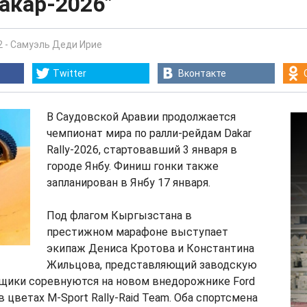
акар-2026"
2
-
Самуэль Деди Ирие
Twitter
Вконтакте
В Саудовской Аравии продолжается
чемпионат мира по ралли-рейдам Dakar
Rally-2026, стартовавший 3 января в
городе Янбу. Финиш гонки также
запланирован в Янбу 17 января.
Под флагом Кыргызстана в
престижном марафоне выступает
экипаж Дениса Кротова и Константина
Жильцова, представляющий заводскую
нщики соревнуются на новом внедорожнике Ford
 цветах M-Sport Rally-Raid Team. Оба спортсмена