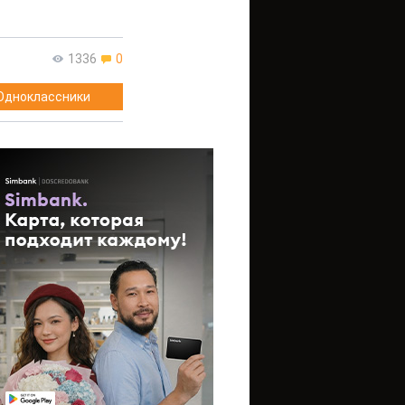
1336
0
Одноклассники