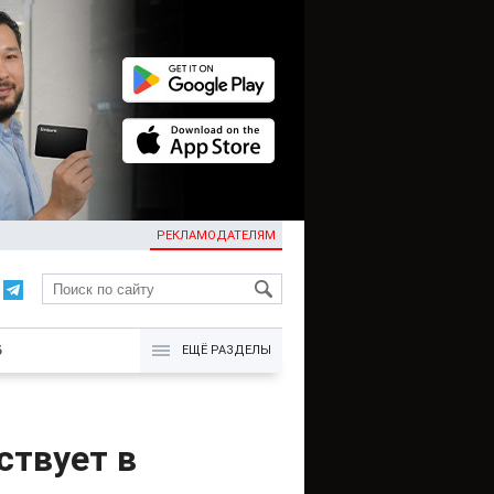
РЕКЛАМОДАТЕЛЯМ
KG
Б
ЕЩЁ РАЗДЕЛЫ
ствует в