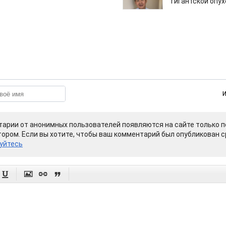
гигантской опу
арии от анонимных пользователей появляются на сайте только п
ором. Если вы хотите, чтобы ваш комментарий был опубликован ср
уйтесь



