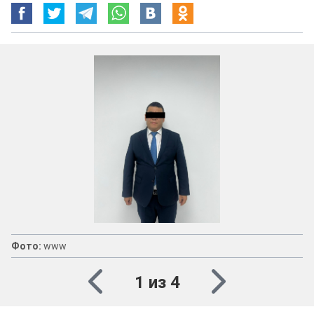
Фото:
www
1 из 4