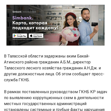
В Таласской области задержаны аким Бакай-
Атинского района гражданин А.Б.М., директор
Таласского лесного хозяйства гражданин А.Н.Дж. и
другие должностные лица. Об этом сообщает пресс-
служба ГКНБ.
В рамках поставленных руководством ГКНБ КР задач
по выявлению коррупционных схем в деятельности
местных государственных администраций
установлены системные и грубые факты нарушения