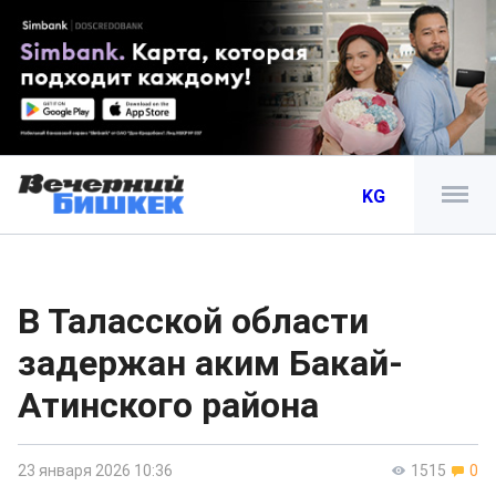
KG
В Таласской области
задержан аким Бакай-
Атинского района
23 января 2026 10:36
1515
0