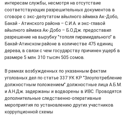
интересам службы, несмотря на отсутствие
соответствующих разрешительных документов в
сговоре с экс-депутатом айылного аймака Ак-Добо,
Бакай - Атинского района – С.И.А. и экс-главой
айылного аймака Ак-Добо – Б.О.Дж. предоставил
разрешение на вырубку "тополя пирамидального" в
Бакай-Атинском районе в количестве 475 единиц
дерева, в связи с чем государству причинен ущерб в
размере 5 млн. 310 тысяч 505 сомов.
В рамках возбужденных по указанным фактам
уголовных дел по статье 337 УК КР "Злоупотребление
должностным положением" должностные лица А.Б.М.
и А.Н.Дж. задержаны и водворены в ИВС. Проводятся
дополнительные следственно-оперативные
мероприятия по установлению других участников
коррупционной схемы