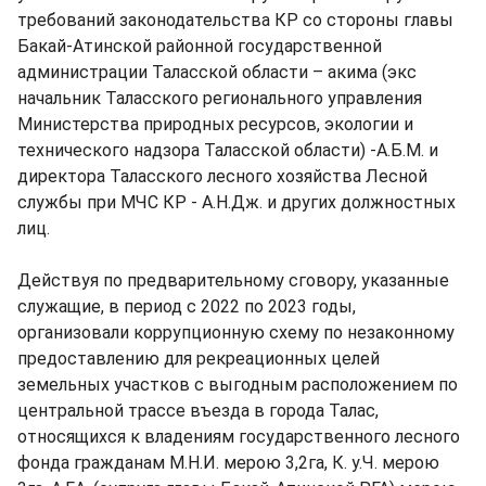
требований законодательства КР со стороны главы
Бакай-Атинской районной государственной
администрации Таласской области – акима (экс
начальник Таласского регионального управления
Министерства природных ресурсов, экологии и
технического надзора Таласской области) -А.Б.М. и
директора Таласского лесного хозяйства Лесной
службы при МЧС КР - А.Н.Дж. и других должностных
лиц.
Действуя по предварительному сговору, указанные
служащие, в период с 2022 по 2023 годы,
организовали коррупционную схему по незаконному
предоставлению для рекреационных целей
земельных участков с выгодным расположением по
центральной трассе въезда в города Талас,
относящихся к владениям государственного лесного
фонда гражданам М.Н.И. мерою 3,2га, К. у.Ч. мерою