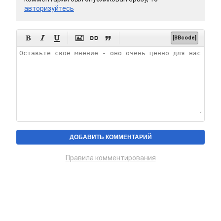
авторизуйтесь






[BBcode]
Правила комментирования