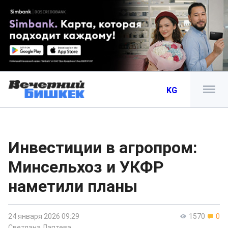
KG
Инвестиции в агропром:
Минсельхоз и УКФР
наметили планы
24 января 2026 09:29
1570
0
Светлана Лаптева