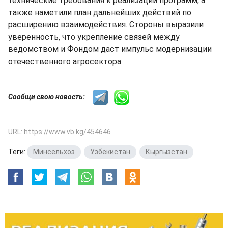
технические требования к реализации программ, а
также наметили план дальнейших действий по
расширению взаимодействия. Стороны выразили
уверенность, что укрепление связей между
ведомством и Фондом даст импульс модернизации
отечественного агросектора.
Сообщи свою новость:
URL: https://www.vb.kg/454646
Теги:
Минсельхоз
,
Узбекистан
,
Кыргызстан