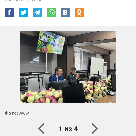
Фото:
www
1 из 4