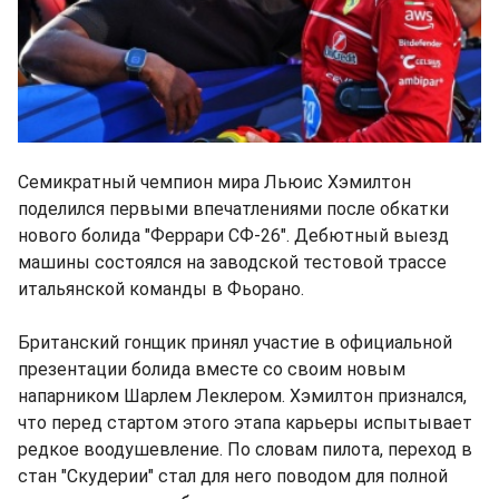
Семикратный чемпион мира Льюис Хэмилтон
поделился первыми впечатлениями после обкатки
нового болида "Феррари СФ-26". Дебютный выезд
машины состоялся на заводской тестовой трассе
итальянской команды в Фьорано.
Британский гонщик принял участие в официальной
презентации болида вместе со своим новым
напарником Шарлем Леклером. Хэмилтон признался,
что перед стартом этого этапа карьеры испытывает
редкое воодушевление. По словам пилота, переход в
стан "Скудерии" стал для него поводом для полной