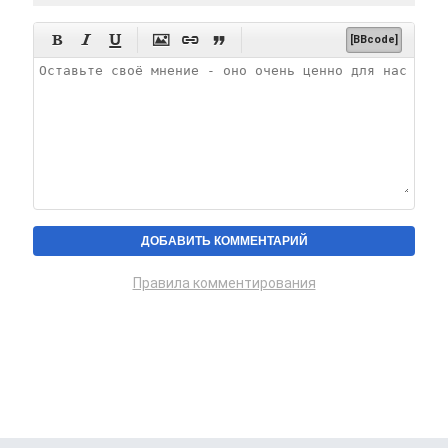






[BBcode]
Правила комментирования